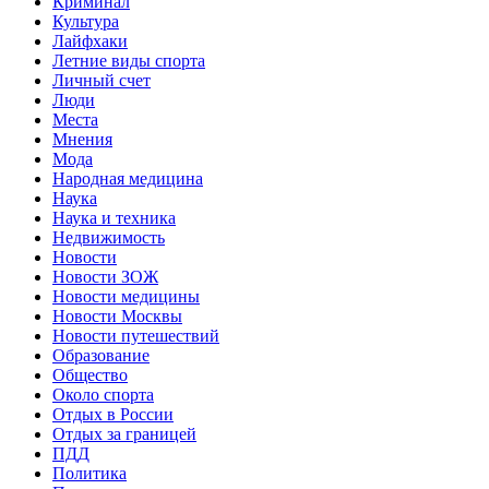
Криминал
Культура
Лайфхаки
Летние виды спорта
Личный счет
Люди
Места
Мнения
Мода
Народная медицина
Наука
Наука и техника
Недвижимость
Новости
Новости ЗОЖ
Новости медицины
Новости Москвы
Новости путешествий
Образование
Общество
Около спорта
Отдых в России
Отдых за границей
ПДД
Политика