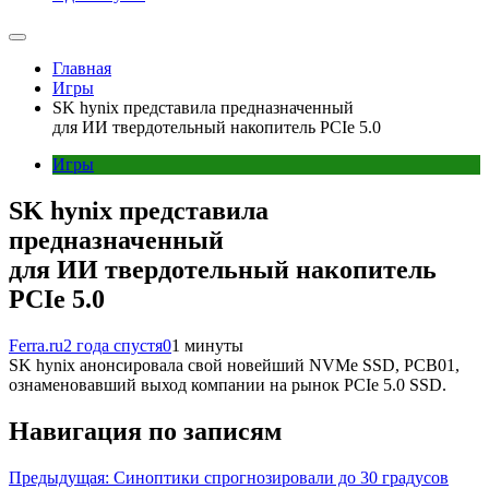
Главная
Игры
SK hynix представила предназначенный
для ИИ твердотельный накопитель PCIe 5.0
Игры
SK hynix представила
предназначенный
для ИИ твердотельный накопитель
PCIe 5.0
Ferra.ru
2 года спустя
0
1 минуты
SK hynix анонсировала свой новейший NVMe SSD, PCB01,
ознаменовавший выход компании на рынок PCIe 5.0 SSD.
Навигация по записям
Предыдущая:
Синоптики спрогнозировали до 30 градусов