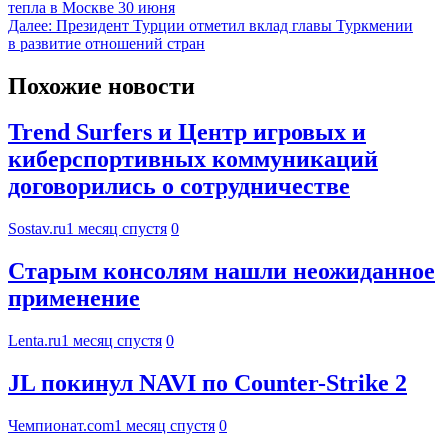
тепла в Москве 30 июня
Далее:
Президент Турции отметил вклад главы Туркмении
в развитие отношений стран
Похожие новости
Trend Surfers и Центр игровых и
киберспортивных коммуникаций
договорились о сотрудничестве
Sostav.ru
1 месяц спустя
0
Старым консолям нашли неожиданное
применение
Lenta.ru
1 месяц спустя
0
JL покинул NAVI по Counter-Strike 2
Чемпионат.com
1 месяц спустя
0