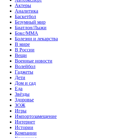
Актеры
Аналитика
Баскетбол
Безумный мир
Биатлон/Лыжи
Бокс/MMA
Болезни и лекарства
В мире
В России
Вещи
Военные новости
Волейбол
Гаджеты
Дети
Дом и сад
Еда
Звёзды
Здоровье
ЗОЖ
Игры
Импортозамещение
Интернет
Истории
Компании