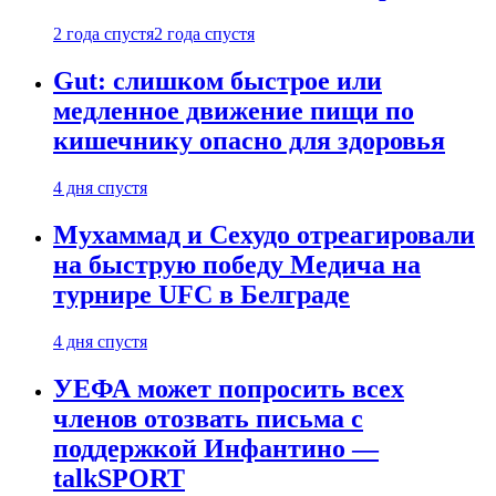
2 года спустя
2 года спустя
Gut: слишком быстрое или
медленное движение пищи по
кишечнику опасно для здоровья
4 дня спустя
Мухаммад и Сехудо отреагировали
на быструю победу Медича на
турнире UFC в Белграде
4 дня спустя
УЕФА может попросить всех
членов отозвать письма с
поддержкой Инфантино —
talkSPORT