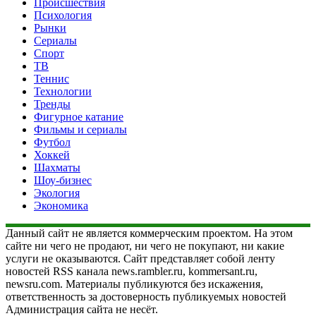
Происшествия
Психология
Рынки
Сериалы
Спорт
ТВ
Теннис
Технологии
Тренды
Фигурное катание
Фильмы и сериалы
Футбол
Хоккей
Шахматы
Шоу-бизнес
Экология
Экономика
Данный сайт не является коммерческим проектом. На этом
сайте ни чего не продают, ни чего не покупают, ни какие
услуги не оказываются. Сайт представляет собой ленту
новостей RSS канала news.rambler.ru, kommersant.ru,
newsru.com. Материалы публикуются без искажения,
ответственность за достоверность публикуемых новостей
Администрация сайта не несёт.