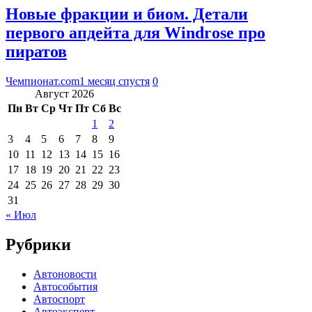
Новые фракции и биом. Детали
первого апдейта для Windrose про
пиратов
Чемпионат.com
1 месяц спустя
0
Август 2026
Пн
Вт
Ср
Чт
Пт
Сб
Вс
1
2
3
4
5
6
7
8
9
10
11
12
13
14
15
16
17
18
19
20
21
22
23
24
25
26
27
28
29
30
31
« Июл
Рубрики
Автоновости
Автособытия
Автоспорт
Автоэксперт