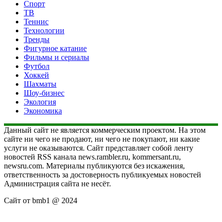
Спорт
ТВ
Теннис
Технологии
Тренды
Фигурное катание
Фильмы и сериалы
Футбол
Хоккей
Шахматы
Шоу-бизнес
Экология
Экономика
Данный сайт не является коммерческим проектом. На этом
сайте ни чего не продают, ни чего не покупают, ни какие
услуги не оказываются. Сайт представляет собой ленту
новостей RSS канала news.rambler.ru, kommersant.ru,
newsru.com. Материалы публикуются без искажения,
ответственность за достоверность публикуемых новостей
Администрация сайта не несёт.
Сайт от bmb1 @ 2024