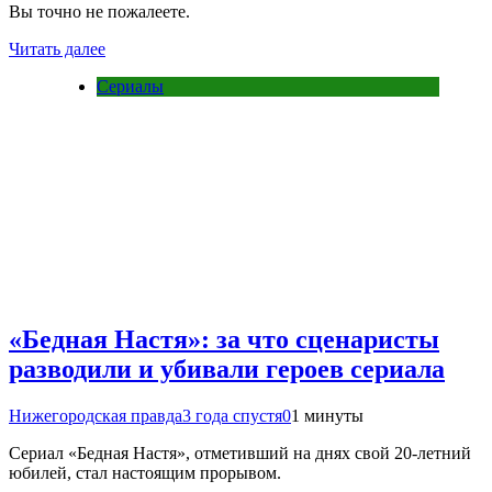
Вы точно не пожалеете.
Читать далее
Сериалы
«Бедная Настя»: за что сценаристы
разводили и убивали героев сериала
Нижегородская правда
3 года спустя
0
1 минуты
Сериал «Бедная Настя», отметивший на днях свой 20-летний
юбилей, стал настоящим прорывом.