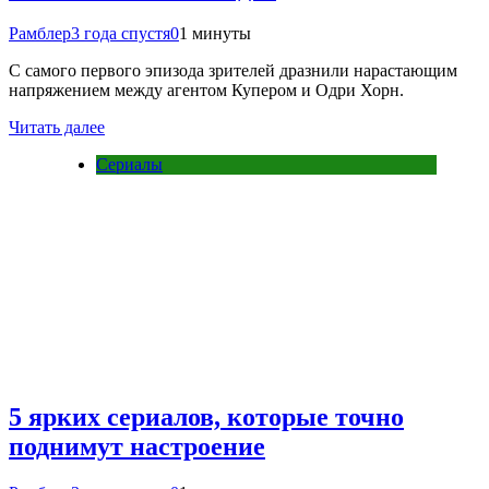
Рамблер
3 года спустя
0
1 минуты
С самого первого эпизода зрителей дразнили нарастающим
напряжением между агентом Купером и Одри Хорн.
Читать далее
Сериалы
5 ярких сериалов, которые точно
поднимут настроение