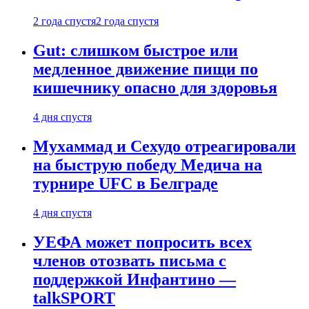
2 года спустя
2 года спустя
Gut: слишком быстрое или
медленное движение пищи по
кишечнику опасно для здоровья
4 дня спустя
Мухаммад и Сехудо отреагировали
на быструю победу Медича на
турнире UFC в Белграде
4 дня спустя
УЕФА может попросить всех
членов отозвать письма с
поддержкой Инфантино —
talkSPORT