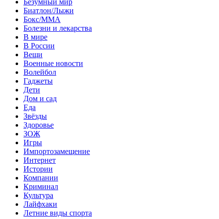
Безумный мир
Биатлон/Лыжи
Бокс/MMA
Болезни и лекарства
В мире
В России
Вещи
Военные новости
Волейбол
Гаджеты
Дети
Дом и сад
Еда
Звёзды
Здоровье
ЗОЖ
Игры
Импортозамещение
Интернет
Истории
Компании
Криминал
Культура
Лайфхаки
Летние виды спорта