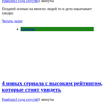
Рамблер
3 года спустя
0
1 минуты
Поздней осенью на многих людей то и дело накатывает
хандра.
Читать далее
Сериалы
4 новых сериала с высоким рейтингом,
которые стоит увидеть
Рамблер
3 года спустя
0
1 минуты