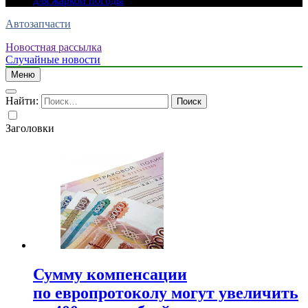
для жаркой погоды
Автозапчасти
Новостная рассылка
Случайные новости
Меню
Найти:
Заголовки
Сумму компенсации
по европротоколу могут увеличить