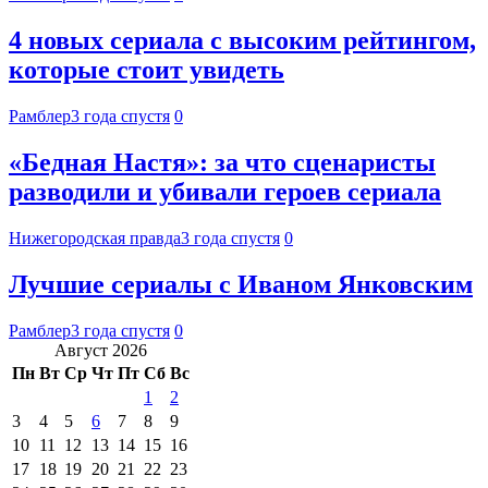
4 новых сериала с высоким рейтингом,
которые стоит увидеть
Рамблер
3 года спустя
0
«Бедная Настя»: за что сценаристы
разводили и убивали героев сериала
Нижегородская правда
3 года спустя
0
Лучшие сериалы с Иваном Янковским
Рамблер
3 года спустя
0
Август 2026
Пн
Вт
Ср
Чт
Пт
Сб
Вс
1
2
3
4
5
6
7
8
9
10
11
12
13
14
15
16
17
18
19
20
21
22
23