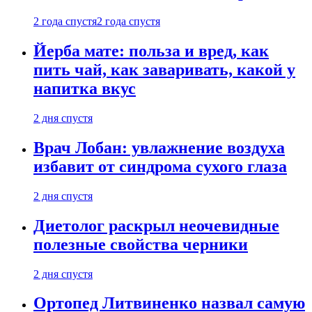
2 года спустя
2 года спустя
Йерба мате: польза и вред, как
пить чай, как заваривать, какой у
напитка вкус
2 дня спустя
Врач Лобан: увлажнение воздуха
избавит от синдрома сухого глаза
2 дня спустя
Диетолог раскрыл неочевидные
полезные свойства черники
2 дня спустя
Ортопед Литвиненко назвал самую