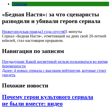
Сериалы
«Бедная Настя»: за что сценаристы
разводили и убивали героев сериала
Нижегородская правда
3 года спустя
0
1 минуты
Сериал «Бедная Настя», отметивший на днях свой 20-летний
юбилей, стал настоящим прорывом.
Навигация по записям
Предыдущая:
Какой косметикой нельзя пользоваться во время
беременности
Далее:
4 новых сериала с высоким рейтингом, которые стоит
увидеть
Похожие новости
Почему герои культового сериала
не были вместе: видео