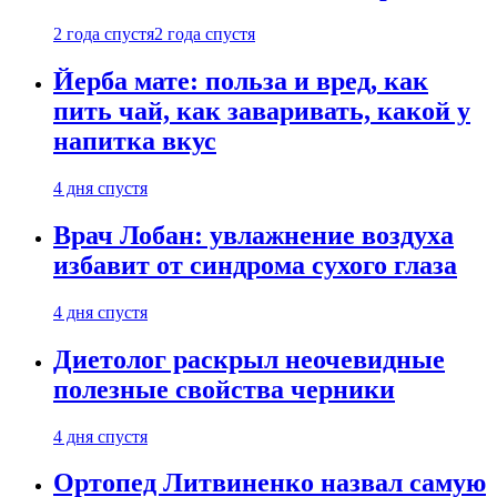
2 года спустя
2 года спустя
Йерба мате: польза и вред, как
пить чай, как заваривать, какой у
напитка вкус
4 дня спустя
Врач Лобан: увлажнение воздуха
избавит от синдрома сухого глаза
4 дня спустя
Диетолог раскрыл неочевидные
полезные свойства черники
4 дня спустя
Ортопед Литвиненко назвал самую