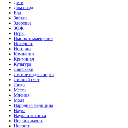
Дети
Дом и сад
Еда
Звёзды
Здоровье
ЗОЖ
Игры
Импортозамещение
Интернет
Истории
Компании
Криминал
Культура
Лайфхаки
Летние виды спорта
Личный счет
Люди
Места
Мнения
Мода
Народная медицина
Наука
Наука и техника
Недвижимость
Новости