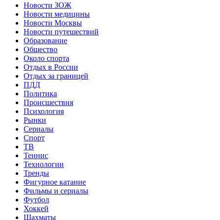
Новости ЗОЖ
Новости медицины
Новости Москвы
Новости путешествий
Образование
Общество
Около спорта
Отдых в России
Отдых за границей
ПДД
Политика
Происшествия
Психология
Рынки
Сериалы
Спорт
ТВ
Теннис
Технологии
Тренды
Фигурное катание
Фильмы и сериалы
Футбол
Хоккей
Шахматы