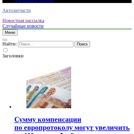
для жаркой погоды
Автозапчасти
Новостная рассылка
Случайные новости
Меню
Найти:
Заголовки
Сумму компенсации
по европротоколу могут увеличить