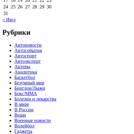
17
18
19
20
21
22
23
24
25
26
27
28
29
30
31
« Июл
Рубрики
Автоновости
Автособытия
Автоспорт
Автоэксперт
Актеры
Аналитика
Баскетбол
Безумный мир
Биатлон/Лыжи
Бокс/MMA
Болезни и лекарства
В мире
В России
Вещи
Военные новости
Волейбол
Гаджеты