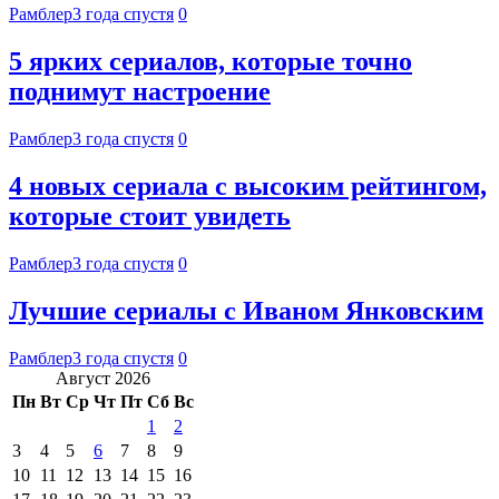
Рамблер
3 года спустя
0
5 ярких сериалов, которые точно
поднимут настроение
Рамблер
3 года спустя
0
4 новых сериала с высоким рейтингом,
которые стоит увидеть
Рамблер
3 года спустя
0
Лучшие сериалы с Иваном Янковским
Рамблер
3 года спустя
0
Август 2026
Пн
Вт
Ср
Чт
Пт
Сб
Вс
1
2
3
4
5
6
7
8
9
10
11
12
13
14
15
16