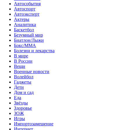
Автособытия
Автоспорт
Автоэксперт
Актеры
Аналитика
Баскетбол
Безумный мир
Биатлон/Лыжи
Бокс/MMA
Болезни и лекарства
В мире
В России
Вещи
Военные новости
Волейбол
Гаджеты
Дети
Дом и сад
Еда
Звёзды
Здоровье
ЗОЖ
Игры
Импортозамещение
Интернет