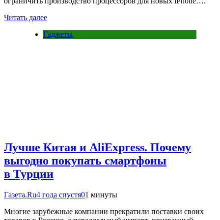
ограничить производство процессоров для новых iPhone….
Читать далее
Гаджеты
Лучше Китая и AliExpress. Почему
выгодно покупать смартфоны
в Турции
Газета.Ru
4 года спустя
0
1 минуты
Многие зарубежные компании прекратили поставки своих