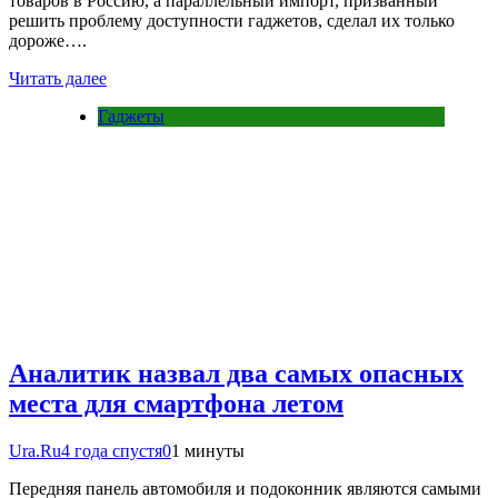
товаров в Россию, а параллельный импорт, призванный
решить проблему доступности гаджетов, сделал их только
дороже….
Читать далее
Гаджеты
Аналитик назвал два самых опасных
места для смартфона летом
Ura.Ru
4 года спустя
0
1 минуты
Передняя панель автомобиля и подоконник являются самыми