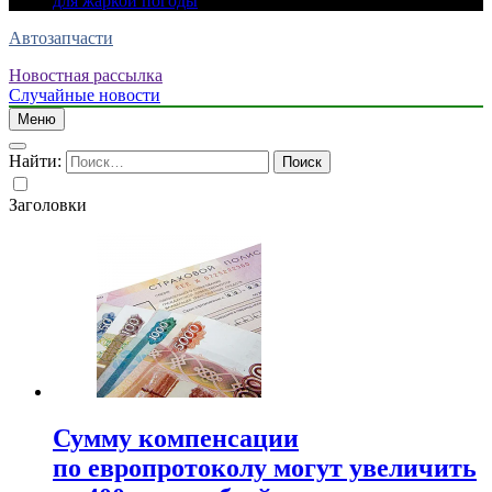
для жаркой погоды
Автозапчасти
Новостная рассылка
Случайные новости
Меню
Найти:
Заголовки
Сумму компенсации
по европротоколу могут увеличить