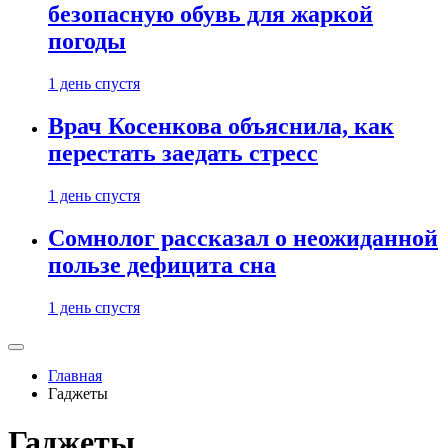
безопасную обувь для жаркой
погоды
1 день спустя
Врач Косенкова объяснила, как
перестать заедать стресс
1 день спустя
Сомнолог рассказал о неожиданной
пользе дефицита сна
1 день спустя
Главная
Гаджеты
Гаджеты