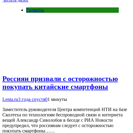
Гаджеты
Россиян призвали с осторожностью
покупать китайские смартфоны
Lenta.ru
3 года спустя
0
1 минуты
Заместитель руководителя Центра компетенций НТИ на базе
Сколтеха по технологиям беспроводной связи и интернета
вещей Александр Сиволобов в беседе с РИА Новости
предупредил, что россиянам следует с осторожностью
покупать смартфоны……