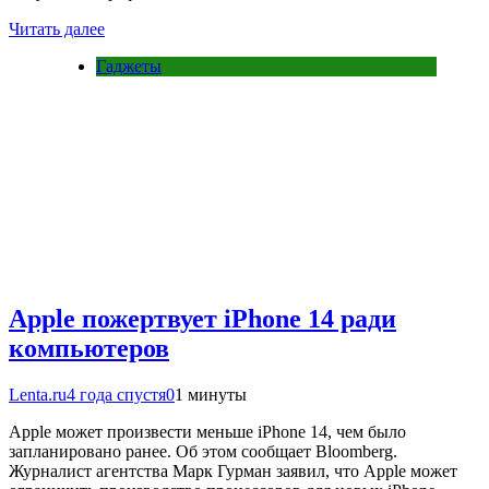
Читать далее
Гаджеты
Apple пожертвует iPhone 14 ради
компьютеров
Lenta.ru
4 года спустя
0
1 минуты
Apple может произвести меньше iPhone 14, чем было
запланировано ранее. Об этом сообщает Bloomberg.
Журналист агентства Марк Гурман заявил, что Apple может