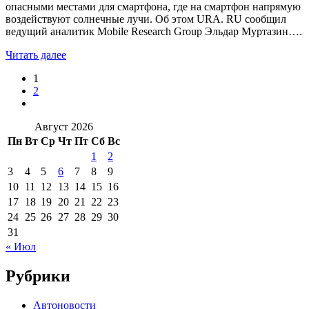
опасными местами для смартфона, где на смартфон напрямую
воздействуют солнечные лучи. Об этом URA. RU сообщил
ведущий аналитик Mobile Research Group Эльдар Муртазин….
Читать далее
1
2
Август 2026
Пн
Вт
Ср
Чт
Пт
Сб
Вс
1
2
3
4
5
6
7
8
9
10
11
12
13
14
15
16
17
18
19
20
21
22
23
24
25
26
27
28
29
30
31
« Июл
Рубрики
Автоновости