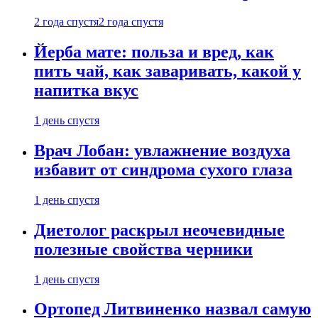
2 года спустя
2 года спустя
Йерба мате: польза и вред, как
пить чай, как заваривать, какой у
напитка вкус
1 день спустя
Врач Лобан: увлажнение воздуха
избавит от синдрома сухого глаза
1 день спустя
Диетолог раскрыл неочевидные
полезные свойства черники
1 день спустя
Ортопед Литвиненко назвал самую