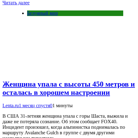
Читать далее
Безумный мир
Женщина упала с высоты 450 метров и
осталась в хорошем настроении
Lenta.ru
1 месяц спустя
0
1 минуты
В США 31-летняя женщина упала с горы Шаста, выжила и
даже не потеряла сознание. Об этом сообщает FOX40.
Инцидент произошел, когда альпинистка поднималась по
маршруту Avalanche Gulch в группе с двумя другими