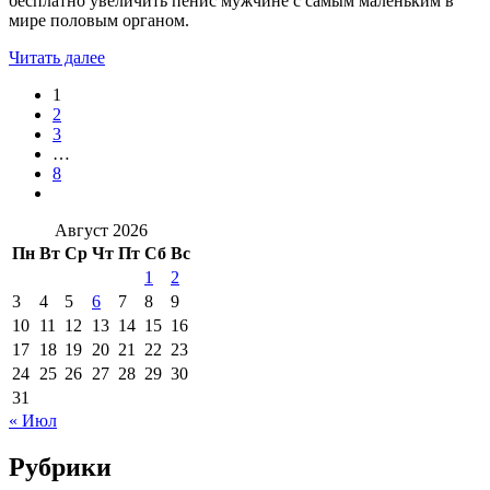
бесплатно увеличить пенис мужчине с самым маленьким в
мире половым органом.
Читать далее
1
2
3
…
8
Август 2026
Пн
Вт
Ср
Чт
Пт
Сб
Вс
1
2
3
4
5
6
7
8
9
10
11
12
13
14
15
16
17
18
19
20
21
22
23
24
25
26
27
28
29
30
31
« Июл
Рубрики