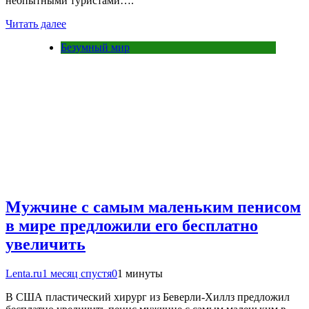
неопытными туристами….
Читать далее
Безумный мир
Мужчине с самым маленьким пенисом
в мире предложили его бесплатно
увеличить
Lenta.ru
1 месяц спустя
0
1 минуты
В США пластический хирург из Беверли-Хиллз предложил