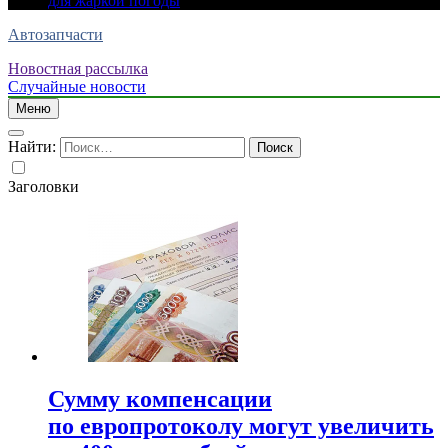
для жаркой погоды
Автозапчасти
Новостная рассылка
Случайные новости
Меню
Найти:
Заголовки
Сумму компенсации
по европротоколу могут увеличить