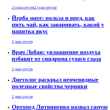
2 года спустя
2 года спустя
Йерба мате: польза и вред, как
пить чай, как заваривать, какой у
напитка вкус
2 дня спустя
Врач Лобан: увлажнение воздуха
избавит от синдрома сухого глаза
2 дня спустя
Диетолог раскрыл неочевидные
полезные свойства черники
2 дня спустя
Ортопед Литвиненко назвал самую