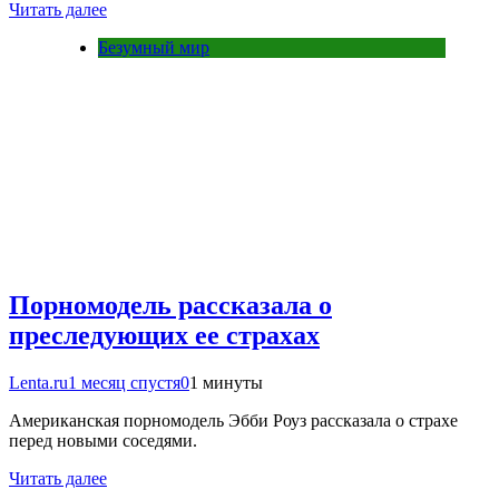
Читать далее
Безумный мир
Порномодель рассказала о
преследующих ее страхах
Lenta.ru
1 месяц спустя
0
1 минуты
Американская порномодель Эбби Роуз рассказала о страхе
перед новыми соседями.
Читать далее