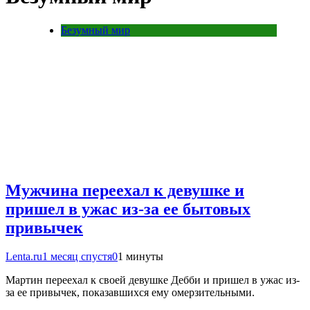
Безумный мир
Мужчина переехал к девушке и
пришел в ужас из-за ее бытовых
привычек
Lenta.ru
1 месяц спустя
0
1 минуты
Мартин переехал к своей девушке Дебби и пришел в ужас из-
за ее привычек, показавшихся ему омерзительными.