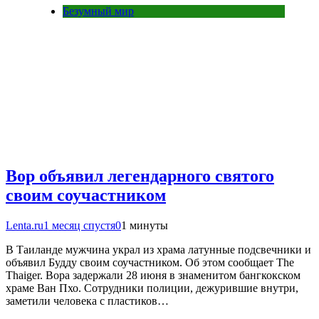
Безумный мир
Вор объявил легендарного святого
своим соучастником
Lenta.ru
1 месяц спустя
0
1 минуты
В Таиланде мужчина украл из храма латунные подсвечники и
объявил Будду своим соучастником. Об этом сообщает The
Thaiger. Вора задержали 28 июня в знаменитом бангкокском
храме Ван Пхо. Сотрудники полиции, дежурившие внутри,
заметили человека с пластиков…