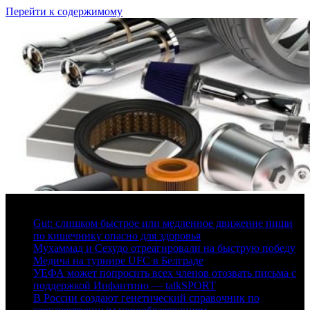
Перейти к содержимому
6 августа, 2026
Gut: слишком быстрое или медленное движение пищи
по кишечнику опасно для здоровья
Мухаммад и Сехудо отреагировали на быструю победу
Медича на турнире UFC в Белграде
УЕФА может попросить всех членов отозвать письма с
поддержкой Инфантино — talkSPORT
В России создают генетический справочник по