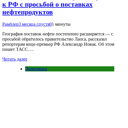
к РФ с просьбой о поставках
нефтепродуктов
Рамблер
3 месяца спустя
0
1 минуты
География поставок нефти постепенно расширяется — с
просьбой обратилось правительство Лаоса, рассказал
репортерам вице-премьер РФ Александр Новак. Об этом
пишет ТАСС….
Читать далее
Экономика