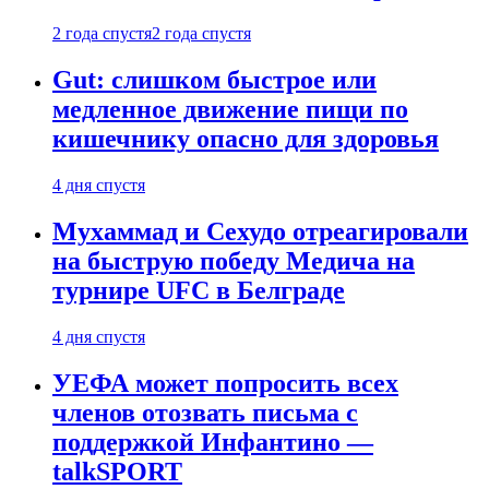
2 года спустя
2 года спустя
Gut: слишком быстрое или
медленное движение пищи по
кишечнику опасно для здоровья
4 дня спустя
Мухаммад и Сехудо отреагировали
на быструю победу Медича на
турнире UFC в Белграде
4 дня спустя
УЕФА может попросить всех
членов отозвать письма с
поддержкой Инфантино —
talkSPORT