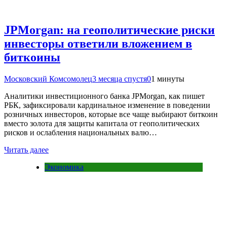
JPMorgan: на геополитические риски
инвесторы ответили вложением в
биткоины
Московский Комсомолец
3 месяца спустя
0
1 минуты
Аналитики инвестиционного банка JPMorgan, как пишет
РБК, зафиксировали кардинальное изменение в поведении
розничных инвесторов, которые все чаще выбирают биткоин
вместо золота для защиты капитала от геополитических
рисков и ослабления национальных валю…
Читать далее
Экономика