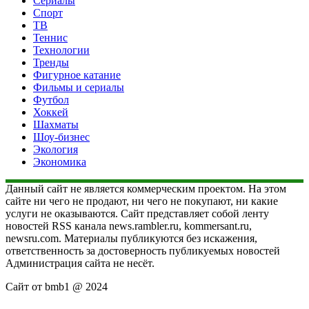
Сериалы
Спорт
ТВ
Теннис
Технологии
Тренды
Фигурное катание
Фильмы и сериалы
Футбол
Хоккей
Шахматы
Шоу-бизнес
Экология
Экономика
Данный сайт не является коммерческим проектом. На этом
сайте ни чего не продают, ни чего не покупают, ни какие
услуги не оказываются. Сайт представляет собой ленту
новостей RSS канала news.rambler.ru, kommersant.ru,
newsru.com. Материалы публикуются без искажения,
ответственность за достоверность публикуемых новостей
Администрация сайта не несёт.
Сайт от bmb1 @ 2024