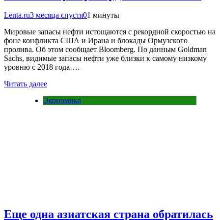
Lenta.ru
3 месяца спустя
0
1 минуты
Мировые запасы нефти истощаются с рекордной скоростью на
фоне конфликта США и Ирана и блокады Ормузского
пролива. Об этом сообщает Bloomberg. По данным Goldman
Sachs, видимые запасы нефти уже близки к самому низкому
уровню с 2018 года….
Читать далее
Экономика
Еще одна азиатская страна обратилась