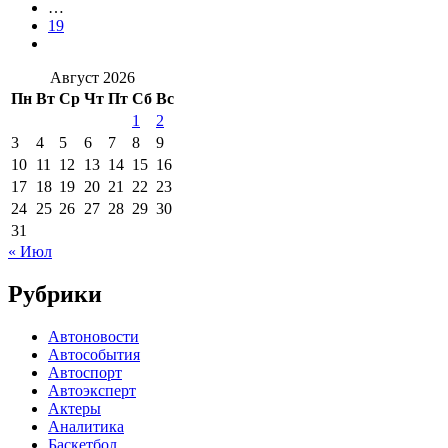
…
19
Август 2026
Пн
Вт
Ср
Чт
Пт
Сб
Вс
1
2
3
4
5
6
7
8
9
10
11
12
13
14
15
16
17
18
19
20
21
22
23
24
25
26
27
28
29
30
31
« Июл
Рубрики
Автоновости
Автособытия
Автоспорт
Автоэксперт
Актеры
Аналитика
Баскетбол