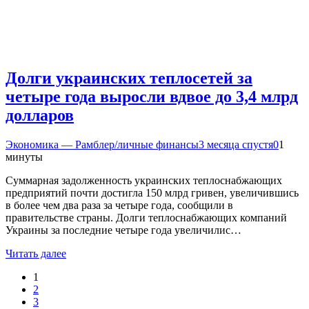
Долги украинских теплосетей за
четыре года выросли вдвое до 3,4 млрд
долларов
Экономика — Рамблер/личные финансы
3 месяца спустя
0
1
минуты
Суммарная задолженность украинских теплоснабжающих
предприятий почти достигла 150 млрд гривен, увеличившись
в более чем два раза за четыре года, сообщили в
правительстве страны. Долги теплоснабжающих компаний
Украины за последние четыре года увеличилис…
Читать далее
1
2
3