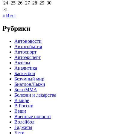
24
25
26
27
28
29
30
31
« Июл
Рубрики
Автоновости
Автособытия
Автоспорт
Автоэксперт
Актеры
Аналитика
Баскетбол
Безумный мир
Биатлон/Лыжи
Бокс/MMA
Болезни и лекарства
В мире
В России
Вещи
Военные новости
Волейбол
Гаджеты
Дети