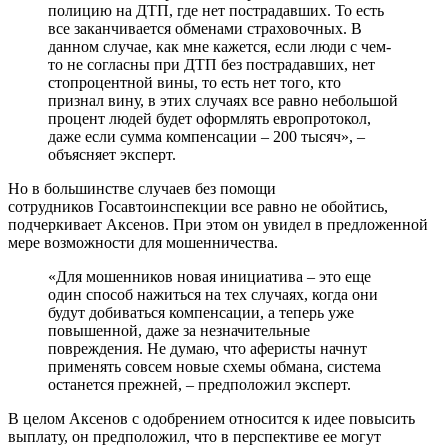
полицию на ДТП, где нет пострадавших. То есть
все заканчивается обменами страховочных. В
данном случае, как мне кажется, если люди с чем-
то не согласны при ДТП без пострадавших, нет
стопроцентной вины, то есть нет того, кто
признал вину, в этих случаях все равно небольшой
процент людей будет оформлять европротокол,
даже если сумма компенсации – 200 тысяч», –
объясняет эксперт.
Но в большинстве случаев без помощи
сотрудников Госавтоинспекции все равно не обойтись,
подчеркивает Аксенов. При этом он увидел в предложенной
мере возможности для мошенничества.
«Для мошенников новая инициатива – это еще
один способ нажиться на тех случаях, когда они
будут добиваться компенсации, а теперь уже
повышенной, даже за незначительные
повреждения. Не думаю, что аферисты начнут
применять совсем новые схемы обмана, система
останется прежней, – предположил эксперт.
В целом Аксенов с одобрением относится к идее повысить
выплату, он предположил, что в перспективе ее могут