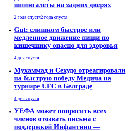
шпингалеты на задних дверях
2 года спустя
2 года спустя
Gut: слишком быстрое или
медленное движение пищи по
кишечнику опасно для здоровья
4 дня спустя
Мухаммад и Сехудо отреагировали
на быструю победу Медича на
турнире UFC в Белграде
4 дня спустя
УЕФА может попросить всех
членов отозвать письма с
поддержкой Инфантино —