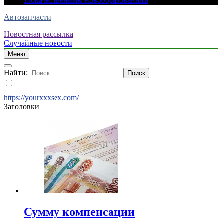
злокачественным новообразованиям
Автозапчасти
Новостная рассылка
Случайные новости
Меню
Найти:
https://yourxxxsex.com/
Заголовки
Сумму компенсации