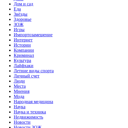
Дом и сад
Еда
Звёзды
Здоровье
ЗОЖ
Игры
Импортозамещение
Интернет
Истории
Компании
Криминал
Культура
Лайфхаки
Летние виды спорта
Личный счет
Люди
Места
Мнения
Мода
Народная медицина
Наука
Наука и техника
Недвижимость
Новости
Новости ЗОЖ