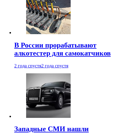
В России прорабатывают
алкотестер для самокатчиков
2 года спустя
2 года спустя
Западные СМИ нашли