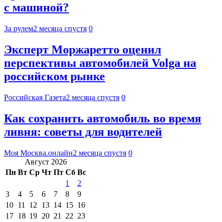
с машиной?
За рулем
2 месяца спустя
0
Эксперт Моржаретто оценил
перспективы автомобилей Volga на
российском рынке
Российская Газета
2 месяца спустя
0
Как сохранить автомобиль во время
ливня: советы для водителей
Моя Москва.онлайн
2 месяца спустя
0
Август 2026
Пн
Вт
Ср
Чт
Пт
Сб
Вс
1
2
3
4
5
6
7
8
9
10
11
12
13
14
15
16
17
18
19
20
21
22
23