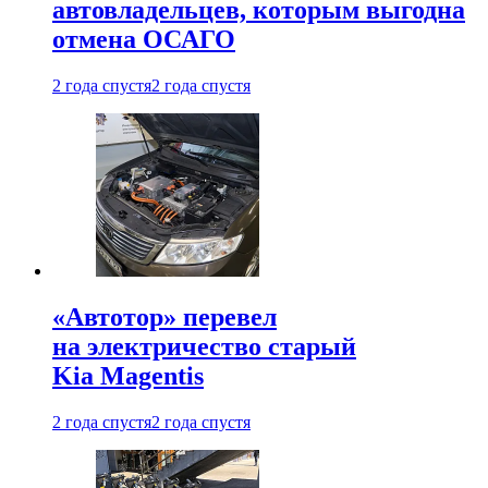
автовладельцев, которым выгодна
отмена ОСАГО
2 года спустя
2 года спустя
«Автотор» перевел
на электричество старый
Kia Magentis
2 года спустя
2 года спустя