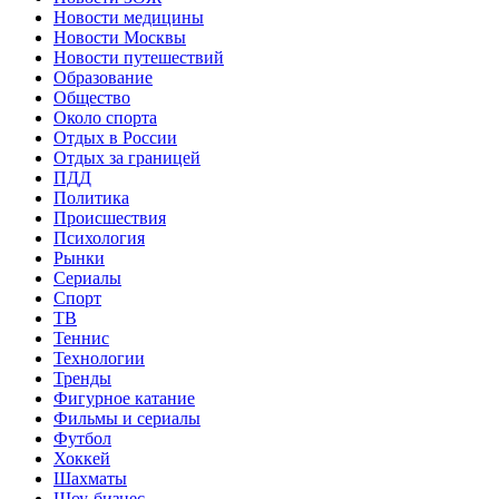
Новости медицины
Новости Москвы
Новости путешествий
Образование
Общество
Около спорта
Отдых в России
Отдых за границей
ПДД
Политика
Происшествия
Психология
Рынки
Сериалы
Спорт
ТВ
Теннис
Технологии
Тренды
Фигурное катание
Фильмы и сериалы
Футбол
Хоккей
Шахматы
Шоу-бизнес