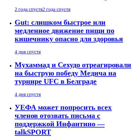
2 года спустя
2 года спустя
Gut: слишком быстрое или
медленное движение пищи по
кишечнику опасно для здоровья
4 дня спустя
Мухаммад и Сехудо отреагировали
на быструю победу Медича на
турнире UFC в Белграде
4 дня спустя
УЕФА может попросить всех
членов отозвать письма с
поддержкой Инфантино —
talkSPORT