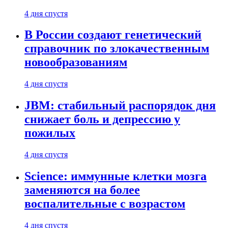
4 дня спустя
В России создают генетический
справочник по злокачественным
новообразованиям
4 дня спустя
JBM: стабильный распорядок дня
снижает боль и депрессию у
пожилых
4 дня спустя
Science: иммунные клетки мозга
заменяются на более
воспалительные с возрастом
4 дня спустя