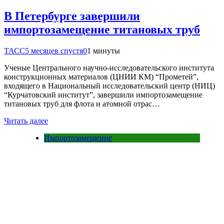
В Петербурге завершили
импортозамещение титановых труб
ТАСС
5 месяцев спустя
0
1 минуты
Ученые Центрального научно-исследовательского института
конструкционных материалов (ЦНИИ КМ) “Прометей”,
входящего в Национальный исследовательский центр (НИЦ)
“Курчатовский институт”, завершили импортозамещение
титановых труб для флота и атомной отрас…
Читать далее
Импортозамещение