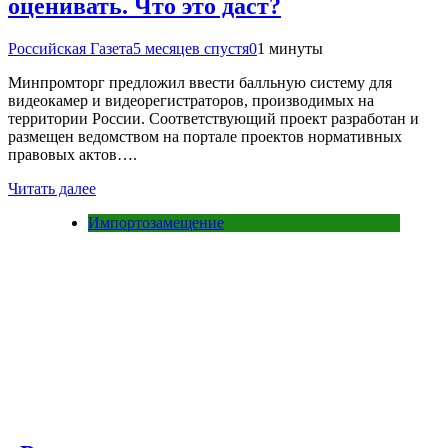
оценивать. Что это даст?
Российская Газета
5 месяцев спустя
0
1 минуты
Минпромторг предложил ввести балльную систему для
видеокамер и видеорегистраторов, производимых на
территории России. Соответствующий проект разработан и
размещен ведомством на портале проектов нормативных
правовых актов….
Читать далее
Импортозамещение