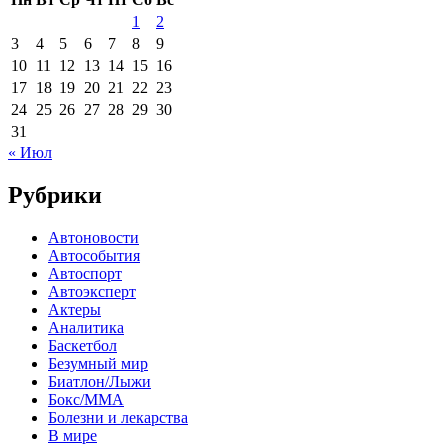
1
2
3
4
5
6
7
8
9
10
11
12
13
14
15
16
17
18
19
20
21
22
23
24
25
26
27
28
29
30
31
« Июл
Рубрики
Автоновости
Автособытия
Автоспорт
Автоэксперт
Актеры
Аналитика
Баскетбол
Безумный мир
Биатлон/Лыжи
Бокс/MMA
Болезни и лекарства
В мире