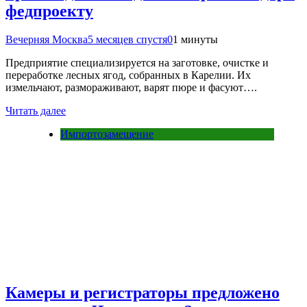
федпроекту
Вечерняя Москва
5 месяцев спустя
0
1 минуты
Предприятие специализируется на заготовке, очистке и
переработке лесных ягод, собранных в Карелии. Их
измельчают, размораживают, варят пюре и фасуют….
Читать далее
Импортозамещение
Камеры и регистраторы предложено