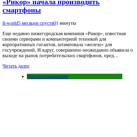
«Рикор» начала производить
смартфоны
It-world
5 месяцев спустя
0
1 минуты
Еще недавно нижегородская компания «Рикор», известная
своими серверами и компьютерной техникой для
корпоративных гигантов, штамповала «железо» для
госучреждений. И вдруг, совершенно неожиданно объявила о
выходе на рынок потребительских смартфонов, пред…
Читать далее
Импортозамещение