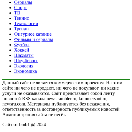
Сериалы
Спорт
ТВ
Теннис
Технологии
Тренды
Фигурное катание
Фильмы и сериалы
Футбол
Хоккей
Шахматы
Шоу-бизнес
Экология
Экономика
Данный сайт не является коммерческим проектом. На этом
сайте ни чего не продают, ни чего не покупают, ни какие
услуги не оказываются. Сайт представляет собой ленту
новостей RSS канала news.rambler.ru, kommersant.ru,
newsru.com. Материалы публикуются без искажения,
ответственность за достоверность публикуемых новостей
Администрация сайта не несёт.
Сайт от bmb1 @ 2024