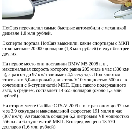
HotCars перечислил самые быстрые автомобили с механикой
дешевле 1,8 млн рублей.
Эксперты портала HotCars выяснили, какие спорткары с МКП
стоят меньше 20 000 долларов (1,8 млн рублей) и едут быстрее
других.
На первое место они поставили BMW M5 2008 г. в.,
максимальная скорость которого равна 205 миль в час (330 км/
ч), а разгон до 97 км/ч занимает 4,5 секунды. Под капотом
этого авто 5,0-литровый двигатель V10 мощностью 500 л.с. в
сочетании с 6-ступенчатой МКП. Цена такого подержанного
авто, в среднем, составляет 14 655 долларов (около 1,3 млн
рублей).
На втором месте Cadillac CTS-V 2009 г. в. с разгоном до 97 км/
ч за 3,9 секунды и максимальной скоростью 191 миля в час
(307 км/ч). Автомобиль оснащен 6,2-литровым V8 мощностью
556 л.с. и 6-ступенчатой МКП. Его средняя цена 18 570
долларов (1,6 млн рублей).