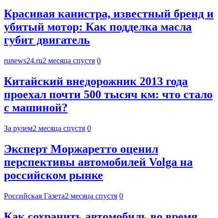
Красивая канистра, известный бренд и
убитый мотор: Как подделка масла
губит двигатель
runews24.ru
2 месяца спустя
0
Китайский внедорожник 2013 года
проехал почти 500 тысяч км: что стало
с машиной?
За рулем
2 месяца спустя
0
Эксперт Моржаретто оценил
перспективы автомобилей Volga на
российском рынке
Российская Газета
2 месяца спустя
0
Как сохранить автомобиль во время