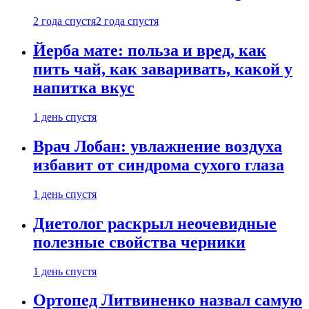
2 года спустя
2 года спустя
Йерба мате: польза и вред, как
пить чай, как заваривать, какой у
напитка вкус
1 день спустя
Врач Лобан: увлажнение воздуха
избавит от синдрома сухого глаза
1 день спустя
Диетолог раскрыл неочевидные
полезные свойства черники
1 день спустя
Ортопед Литвиненко назвал самую