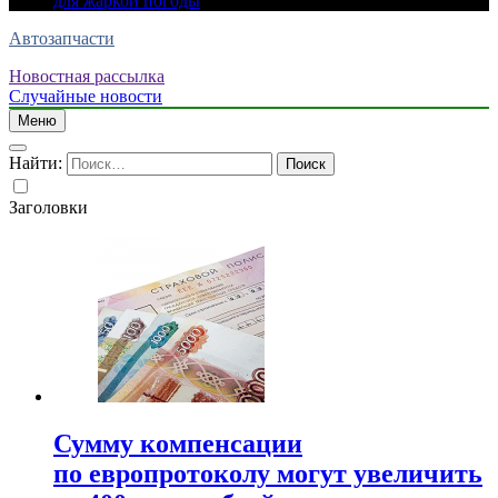
для жаркой погоды
Автозапчасти
Новостная рассылка
Случайные новости
Меню
Найти:
Заголовки
Сумму компенсации
по европротоколу могут увеличить