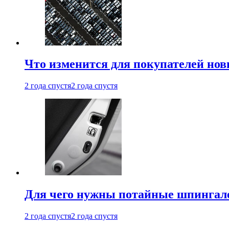
Что изменится для покупателей нов
2 года спустя
2 года спустя
Для чего нужны потайные шпингале
2 года спустя
2 года спустя