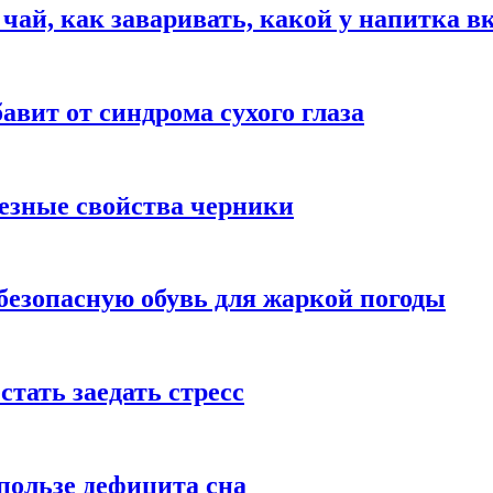
 чай, как заваривать, какой у напитка в
авит от синдрома сухого глаза
езные свойства черники
безопасную обувь для жаркой погоды
стать заедать стресс
пользе дефицита сна