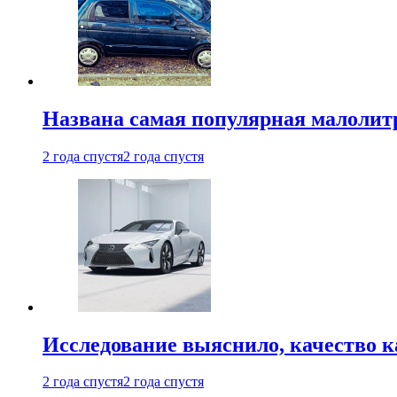
Названа самая популярная малолитр
2 года спустя
2 года спустя
Исследование выяснило, качество 
2 года спустя
2 года спустя