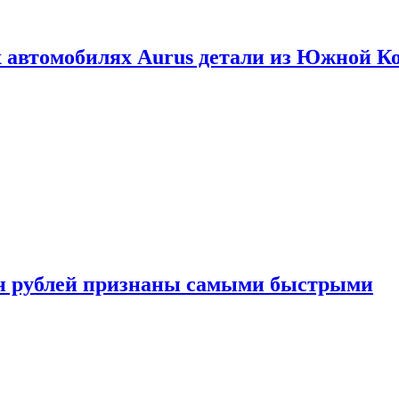
 автомобилях Aurus детали из Южной К
н рублей признаны самыми быстрыми