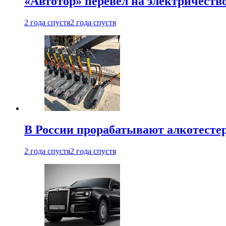
«Автотор» перевел на электричеств
2 года спустя
2 года спустя
В России прорабатывают алкотесте
2 года спустя
2 года спустя