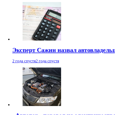
Эксперт Сажин назвал автовладель
2 года спустя
2 года спустя