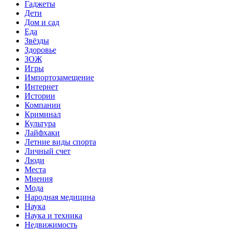
Гаджеты
Дети
Дом и сад
Еда
Звёзды
Здоровье
ЗОЖ
Игры
Импортозамещение
Интернет
Истории
Компании
Криминал
Культура
Лайфхаки
Летние виды спорта
Личный счет
Люди
Места
Мнения
Мода
Народная медицина
Наука
Наука и техника
Недвижимость