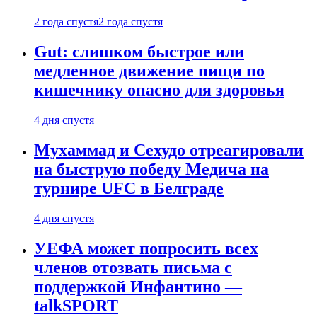
2 года спустя
2 года спустя
Gut: слишком быстрое или
медленное движение пищи по
кишечнику опасно для здоровья
4 дня спустя
Мухаммад и Сехудо отреагировали
на быструю победу Медича на
турнире UFC в Белграде
4 дня спустя
УЕФА может попросить всех
членов отозвать письма с
поддержкой Инфантино —
talkSPORT