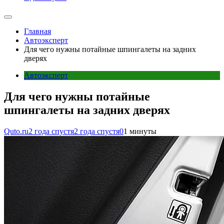
Главная
Автоэксперт
Для чего нужны потайные шпингалеты на задних
дверях
Автоэксперт
Для чего нужны потайные
шпингалеты на задних дверях
Quto.ru
2 года спустя
2 года спустя
0
1 минуты