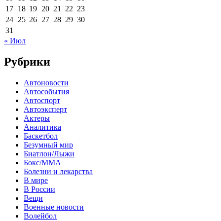
17
18
19
20
21
22
23
24
25
26
27
28
29
30
31
« Июл
Рубрики
Автоновости
Автособытия
Автоспорт
Автоэксперт
Актеры
Аналитика
Баскетбол
Безумный мир
Биатлон/Лыжи
Бокс/MMA
Болезни и лекарства
В мире
В России
Вещи
Военные новости
Волейбол