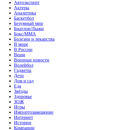
Автоэксперт
Актеры
Аналитика
Баскетбол
Безумный мир
Биатлон/Лыжи
Бокс/MMA
Болезни и лекарства
В мире
В России
Вещи
Военные новости
Волейбол
Гаджеты
Дети
Дом и сад
Еда
Звёзды
Здоровье
ЗОЖ
Игры
Импортозамещение
Интернет
Истории
Компании