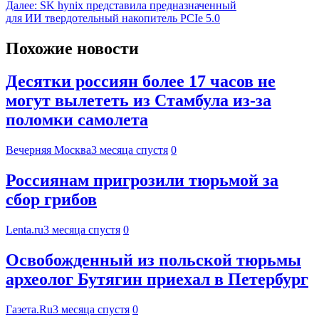
Далее:
SK hynix представила предназначенный
для ИИ твердотельный накопитель PCIe 5.0
Похожие новости
Десятки россиян более 17 часов не
могут вылететь из Стамбула из-за
поломки самолета
Вечерняя Москва
3 месяца спустя
0
Россиянам пригрозили тюрьмой за
сбор грибов
Lenta.ru
3 месяца спустя
0
Освобожденный из польской тюрьмы
археолог Бутягин приехал в Петербург
Газета.Ru
3 месяца спустя
0