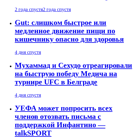
2 года спустя
2 года спустя
Gut: слишком быстрое или
медленное движение пищи по
кишечнику опасно для здоровья
4 дня спустя
Мухаммад и Сехудо отреагировали
на быструю победу Медича на
турнире UFC в Белграде
4 дня спустя
УЕФА может попросить всех
членов отозвать письма с
поддержкой Инфантино —
talkSPORT