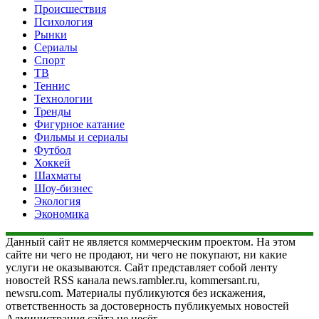
Происшествия
Психология
Рынки
Сериалы
Спорт
ТВ
Теннис
Технологии
Тренды
Фигурное катание
Фильмы и сериалы
Футбол
Хоккей
Шахматы
Шоу-бизнес
Экология
Экономика
Данный сайт не является коммерческим проектом. На этом
сайте ни чего не продают, ни чего не покупают, ни какие
услуги не оказываются. Сайт представляет собой ленту
новостей RSS канала news.rambler.ru, kommersant.ru,
newsru.com. Материалы публикуются без искажения,
ответственность за достоверность публикуемых новостей
Администрация сайта не несёт.