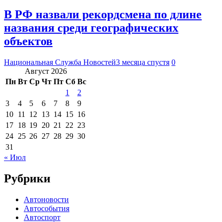
В РФ назвали рекордсмена по длине
названия среди географических
объектов
Национальная Служба Новостей
3 месяца спустя
0
Август 2026
Пн
Вт
Ср
Чт
Пт
Сб
Вс
1
2
3
4
5
6
7
8
9
10
11
12
13
14
15
16
17
18
19
20
21
22
23
24
25
26
27
28
29
30
31
« Июл
Рубрики
Автоновости
Автособытия
Автоспорт