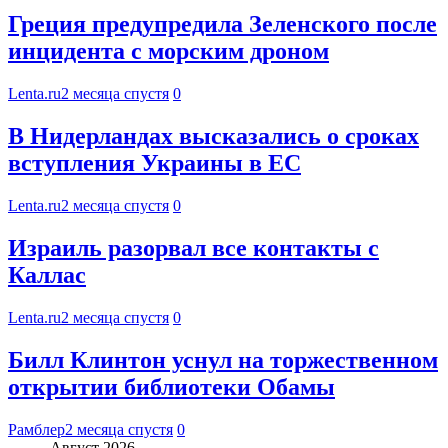
Греция предупредила Зеленского после
инцидента с морским дроном
Lenta.ru
2 месяца спустя
0
В Нидерландах высказались о сроках
вступления Украины в ЕС
Lenta.ru
2 месяца спустя
0
Израиль разорвал все контакты с
Каллас
Lenta.ru
2 месяца спустя
0
Билл Клинтон уснул на торжественном
открытии библиотеки Обамы
Рамблер
2 месяца спустя
0
Август 2026