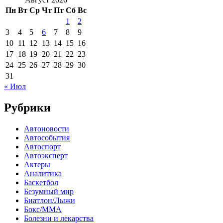
Пн
Вт
Ср
Чт
Пт
Сб
Вс
1
2
3
4
5
6
7
8
9
10
11
12
13
14
15
16
17
18
19
20
21
22
23
24
25
26
27
28
29
30
31
« Июл
Рубрики
Автоновости
Автособытия
Автоспорт
Автоэксперт
Актеры
Аналитика
Баскетбол
Безумный мир
Биатлон/Лыжи
Бокс/MMA
Болезни и лекарства