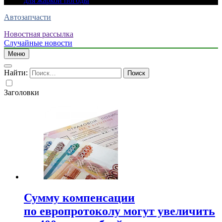
для жаркой погоды
Автозапчасти
Новостная рассылка
Случайные новости
Меню
Найти:
Заголовки
Сумму компенсации
по европротоколу могут увеличить