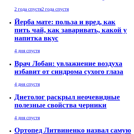
2 года спустя
2 года спустя
Йерба мате: польза и вред, как
пить чай, как заваривать, какой у
напитка вкус
4 дня спустя
Врач Лобан: увлажнение воздуха
избавит от синдрома сухого глаза
4 дня спустя
Диетолог раскрыл неочевидные
полезные свойства черники
4 дня спустя
Ортопед Литвиненко назвал самую