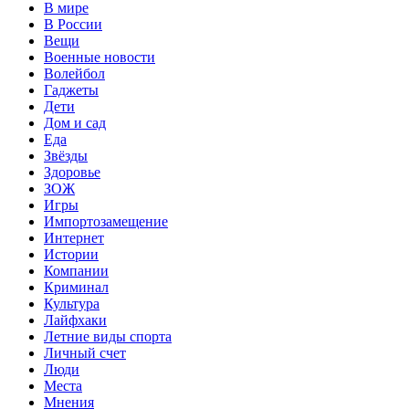
В мире
В России
Вещи
Военные новости
Волейбол
Гаджеты
Дети
Дом и сад
Еда
Звёзды
Здоровье
ЗОЖ
Игры
Импортозамещение
Интернет
Истории
Компании
Криминал
Культура
Лайфхаки
Летние виды спорта
Личный счет
Люди
Места
Мнения