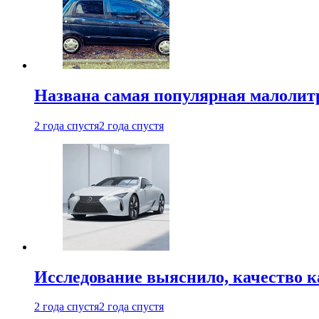
Названа самая популярная малолитр
2 года спустя
2 года спустя
Исследование выяснило, качество 
2 года спустя
2 года спустя