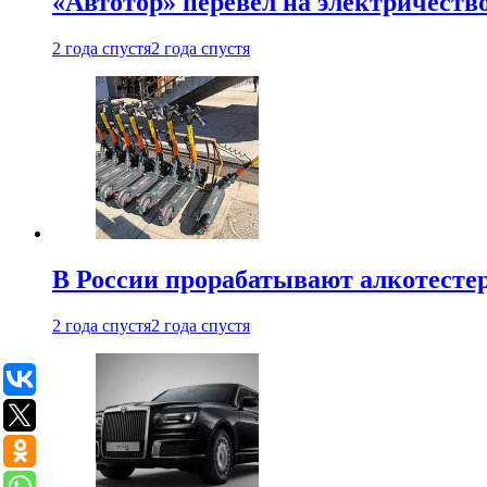
«Автотор» перевел на электричеств
2 года спустя
2 года спустя
В России прорабатывают алкотесте
2 года спустя
2 года спустя