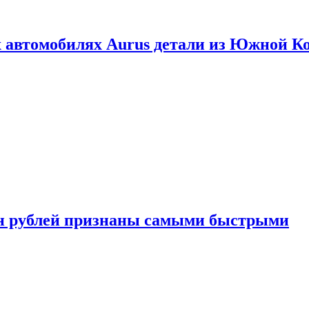
 автомобилях Aurus детали из Южной К
н рублей признаны самыми быстрыми