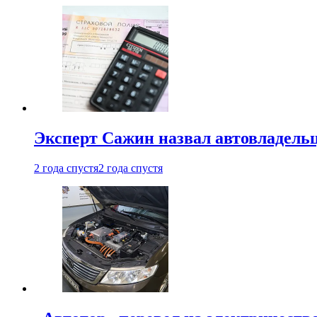
Эксперт Сажин назвал автовладель
2 года спустя
2 года спустя