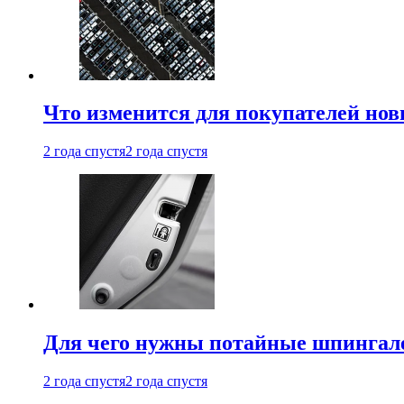
Что изменится для покупателей нов
2 года спустя
2 года спустя
Для чего нужны потайные шпингале
2 года спустя
2 года спустя