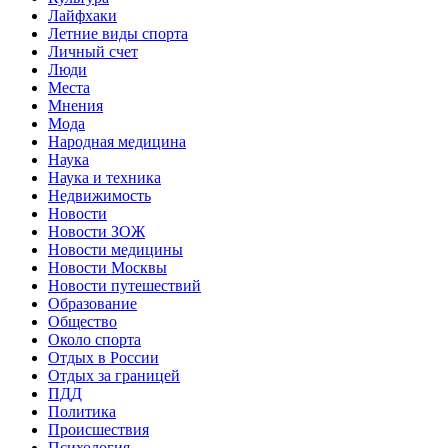
Лайфхаки
Летние виды спорта
Личный счет
Люди
Места
Мнения
Мода
Народная медицина
Наука
Наука и техника
Недвижимость
Новости
Новости ЗОЖ
Новости медицины
Новости Москвы
Новости путешествий
Образование
Общество
Около спорта
Отдых в России
Отдых за границей
ПДД
Политика
Происшествия
Психология