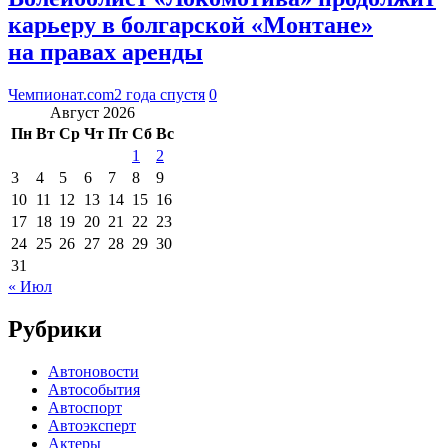
карьеру в болгарской «Монтане»
на правах аренды
Чемпионат.com
2 года спустя
0
Август 2026
Пн
Вт
Ср
Чт
Пт
Сб
Вс
1
2
3
4
5
6
7
8
9
10
11
12
13
14
15
16
17
18
19
20
21
22
23
24
25
26
27
28
29
30
31
« Июл
Рубрики
Автоновости
Автособытия
Автоспорт
Автоэксперт
Актеры