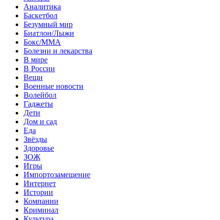
Аналитика
Баскетбол
Безумный мир
Биатлон/Лыжи
Бокс/MMA
Болезни и лекарства
В мире
В России
Вещи
Военные новости
Волейбол
Гаджеты
Дети
Дом и сад
Еда
Звёзды
Здоровье
ЗОЖ
Игры
Импортозамещение
Интернет
Истории
Компании
Криминал
Культура