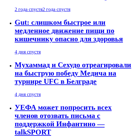
2 года спустя
2 года спустя
Gut: слишком быстрое или
медленное движение пищи по
кишечнику опасно для здоровья
4 дня спустя
Мухаммад и Сехудо отреагировали
на быструю победу Медича на
турнире UFC в Белграде
4 дня спустя
УЕФА может попросить всех
членов отозвать письма с
поддержкой Инфантино —
talkSPORT