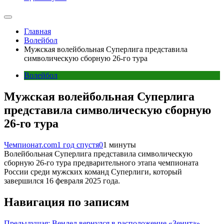
Главная
Волейбол
Мужская волейбольная Суперлига представила
символическую сборную 26-го тура
Волейбол
Мужская волейбольная Суперлига
представила символическую сборную
26-го тура
Чемпионат.com
1 год спустя
0
1 минуты
Волейбольная Суперлига представила символическую
сборную 26-го тура предварительного этапа чемпионата
России среди мужских команд Суперлиги, который
завершился 16 февраля 2025 года.
Навигация по записям
Предыдущая:
Вендел вернулся в расположение «Зенита»