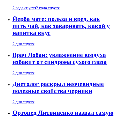
2 года спустя
2 года спустя
Йерба мате: польза и вред, как
пить чай, как заваривать, какой у
напитка вкус
2 дня спустя
Врач Лобан: увлажнение воздуха
избавит от синдрома сухого глаза
2 дня спустя
Диетолог раскрыл неочевидные
полезные свойства черники
2 дня спустя
Ортопед Литвиненко назвал самую