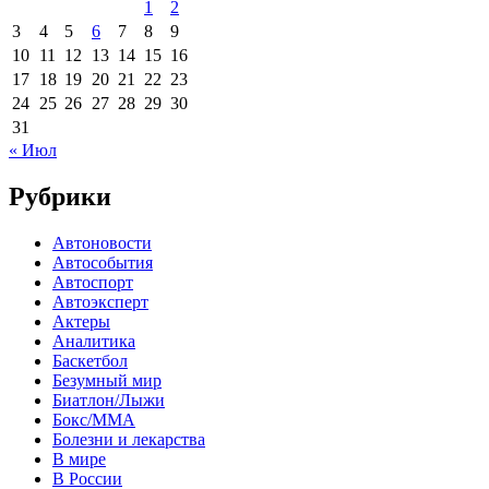
1
2
3
4
5
6
7
8
9
10
11
12
13
14
15
16
17
18
19
20
21
22
23
24
25
26
27
28
29
30
31
« Июл
Рубрики
Автоновости
Автособытия
Автоспорт
Автоэксперт
Актеры
Аналитика
Баскетбол
Безумный мир
Биатлон/Лыжи
Бокс/MMA
Болезни и лекарства
В мире
В России