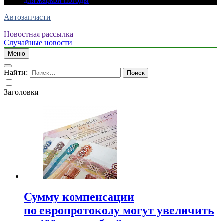
для жаркой погоды
Автозапчасти
Новостная рассылка
Случайные новости
Меню
Найти:
Заголовки
Сумму компенсации
по европротоколу могут увеличить