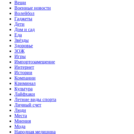
Вещи
Военные новости
Волейбол
Гаджеты
Дети
Дом и сад
Еда
Звёзды
Здоровье
ЗОЖ
Игры
Импортозамещение
Интернет
Истории
Компании
Криминал
Культура
Лайфхаки
Летние виды спорта
Личный счет
Люди
Места
Мнения
Мода
Народная медицина