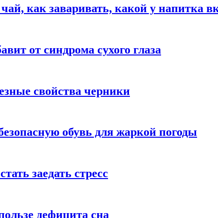
 чай, как заваривать, какой у напитка в
авит от синдрома сухого глаза
езные свойства черники
безопасную обувь для жаркой погоды
стать заедать стресс
пользе дефицита сна