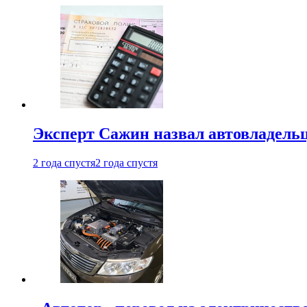
Эксперт Сажин назвал автовладель
2 года спустя
2 года спустя