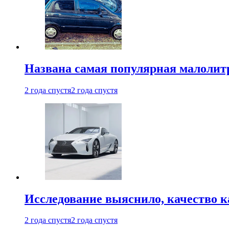
Названа самая популярная малолитр
2 года спустя
2 года спустя
Исследование выяснило, качество 
2 года спустя
2 года спустя