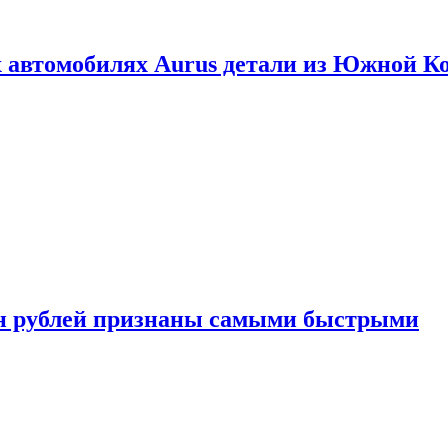
 автомобилях Aurus детали из Южной К
н рублей признаны самыми быстрыми