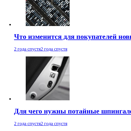
Что изменится для покупателей нов
2 года спустя
2 года спустя
Для чего нужны потайные шпингале
2 года спустя
2 года спустя