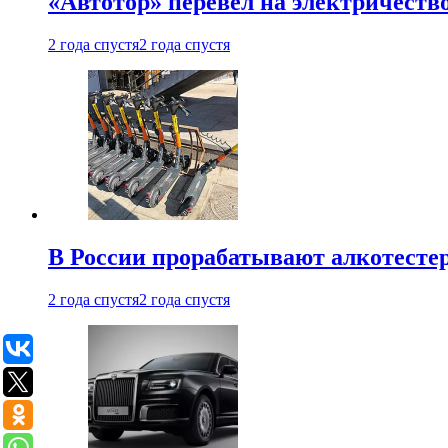
«Автотор» перевел на электричеств
2 года спустя
2 года спустя
В России прорабатывают алкотесте
2 года спустя
2 года спустя