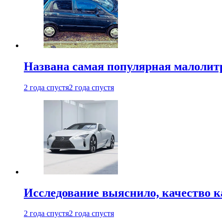
Названа самая популярная малолитр
2 года спустя
2 года спустя
Исследование выяснило, качество 
2 года спустя
2 года спустя