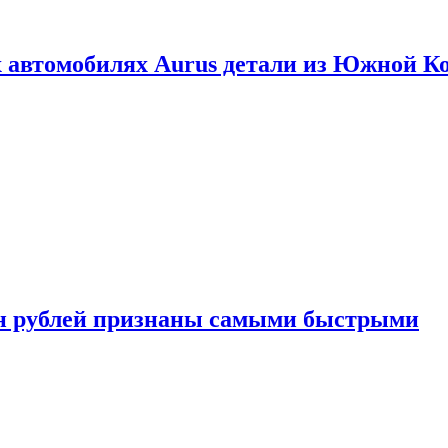
 автомобилях Aurus детали из Южной К
н рублей признаны самыми быстрыми