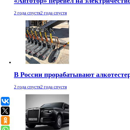
«Автотор» перевел на электричеств
2 года спустя
2 года спустя
В России прорабатывают алкотесте
2 года спустя
2 года спустя