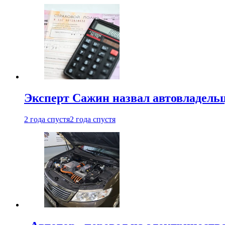
Эксперт Сажин назвал автовладель
2 года спустя
2 года спустя