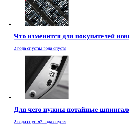
Что изменится для покупателей нов
2 года спустя
2 года спустя
Для чего нужны потайные шпингале
2 года спустя
2 года спустя