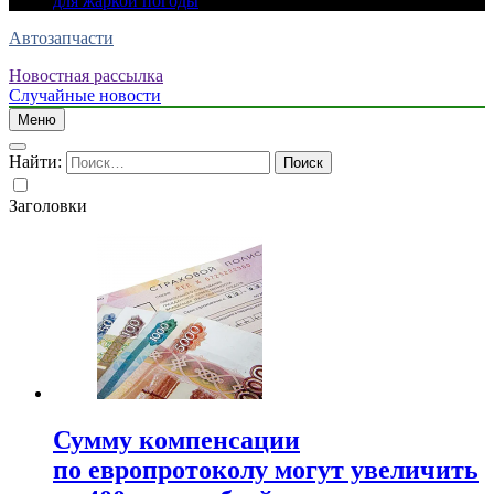
для жаркой погоды
Автозапчасти
Новостная рассылка
Случайные новости
Меню
Найти:
Заголовки
Сумму компенсации
по европротоколу могут увеличить