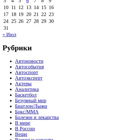
3
4
5
6
7
8
9
10
11
12
13
14
15
16
17
18
19
20
21
22
23
24
25
26
27
28
29
30
31
« Июл
Рубрики
Автоновости
Автособытия
Автоспорт
Автоэксперт
Актеры
Аналитика
Баскетбол
Безумный мир
Биатлон/Лыжи
Бокс/MMA
Болезни и лекарства
В мире
В России
Вещи
Военные новости