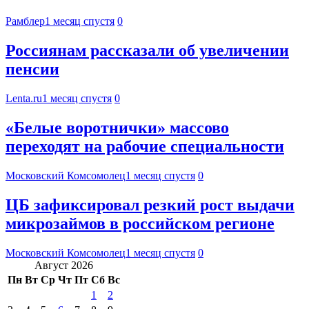
Рамблер
1 месяц спустя
0
Россиянам рассказали об увеличении
пенсии
Lenta.ru
1 месяц спустя
0
«Белые воротнички» массово
переходят на рабочие специальности
Московский Комсомолец
1 месяц спустя
0
ЦБ зафиксировал резкий рост выдачи
микрозаймов в российском регионе
Московский Комсомолец
1 месяц спустя
0
Август 2026
Пн
Вт
Ср
Чт
Пт
Сб
Вс
1
2