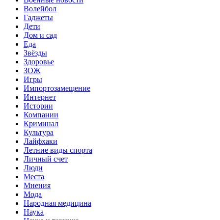
Волейбол
Гаджеты
Дети
Дом и сад
Еда
Звёзды
Здоровье
ЗОЖ
Игры
Импортозамещение
Интернет
Истории
Компании
Криминал
Культура
Лайфхаки
Летние виды спорта
Личный счет
Люди
Места
Мнения
Мода
Народная медицина
Наука