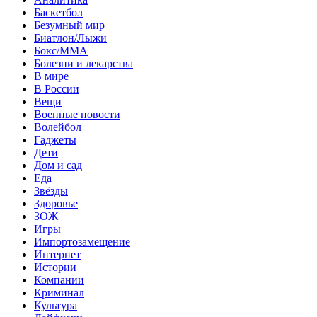
Баскетбол
Безумный мир
Биатлон/Лыжи
Бокс/MMA
Болезни и лекарства
В мире
В России
Вещи
Военные новости
Волейбол
Гаджеты
Дети
Дом и сад
Еда
Звёзды
Здоровье
ЗОЖ
Игры
Импортозамещение
Интернет
Истории
Компании
Криминал
Культура