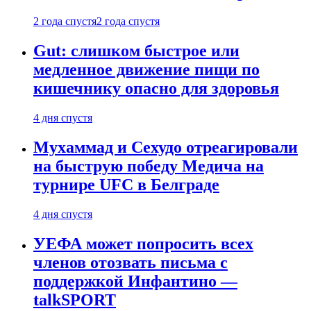
2 года спустя
2 года спустя
Gut: слишком быстрое или
медленное движение пищи по
кишечнику опасно для здоровья
4 дня спустя
Мухаммад и Сехудо отреагировали
на быструю победу Медича на
турнире UFC в Белграде
4 дня спустя
УЕФА может попросить всех
членов отозвать письма с
поддержкой Инфантино —
talkSPORT