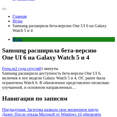
Главная
Игры
Samsung расширила бета-версию One UI 6 на Galaxy
Watch 5 и 4
Игры
Samsung расширила бета-версию
One UI 6 на Galaxy Watch 5 и 4
Ferra.ru
2 года спустя
0
1 минуты
Samsung расширила доступность бета-версии One UI 6,
включив в нее модели Galaxy Watch 5 и 4, ОС ранее была
ограничена Watch 6. В обновлении представлено несколько
улучшений, в основном направленных…
Навигация по записям
Предыдущая:
Загитова назвала свое жизненное кредо
Далее:
После отказа Microsoft от Windows 10 обновлять