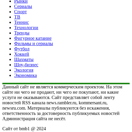
Рынки
Сериалы
Спорт
ТВ
Теннис
Технологии
Тренды
Фигурное катание
Фильмы и сериалы
Футбол
Хоккей
Шахматы
Шоу-бизнес
Экология
Экономика
Данный сайт не является коммерческим проектом. На этом
сайте ни чего не продают, ни чего не покупают, ни какие
услуги не оказываются. Сайт представляет собой ленту
новостей RSS канала news.rambler.ru, kommersant.ru,
newsru.com. Материалы публикуются без искажения,
ответственность за достоверность публикуемых новостей
Администрация сайта не несёт.
Сайт от bmb1 @ 2024