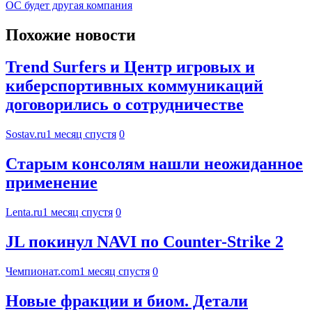
ОС будет другая компания
Похожие новости
Trend Surfers и Центр игровых и
киберспортивных коммуникаций
договорились о сотрудничестве
Sostav.ru
1 месяц спустя
0
Старым консолям нашли неожиданное
применение
Lenta.ru
1 месяц спустя
0
JL покинул NAVI по Counter-Strike 2
Чемпионат.com
1 месяц спустя
0
Новые фракции и биом. Детали