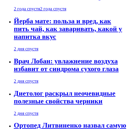
2 года спустя
2 года спустя
Йерба мате: польза и вред, как
пить чай, как заваривать, какой у
напитка вкус
2 дня спустя
Врач Лобан: увлажнение воздуха
избавит от синдрома сухого глаза
2 дня спустя
Диетолог раскрыл неочевидные
полезные свойства черники
2 дня спустя
Ортопед Литвиненко назвал самую