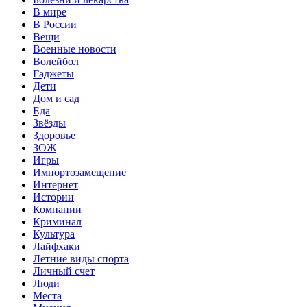
В мире
В России
Вещи
Военные новости
Волейбол
Гаджеты
Дети
Дом и сад
Еда
Звёзды
Здоровье
ЗОЖ
Игры
Импортозамещение
Интернет
Истории
Компании
Криминал
Культура
Лайфхаки
Летние виды спорта
Личный счет
Люди
Места