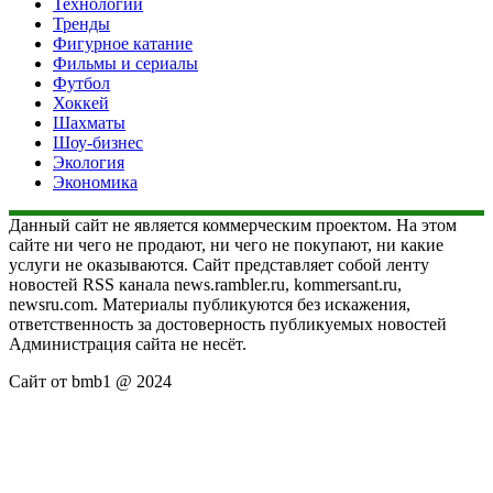
Технологии
Тренды
Фигурное катание
Фильмы и сериалы
Футбол
Хоккей
Шахматы
Шоу-бизнес
Экология
Экономика
Данный сайт не является коммерческим проектом. На этом
сайте ни чего не продают, ни чего не покупают, ни какие
услуги не оказываются. Сайт представляет собой ленту
новостей RSS канала news.rambler.ru, kommersant.ru,
newsru.com. Материалы публикуются без искажения,
ответственность за достоверность публикуемых новостей
Администрация сайта не несёт.
Сайт от bmb1 @ 2024