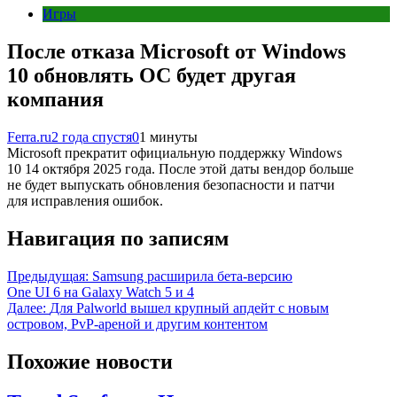
Игры
После отказа Microsoft от Windows
10 обновлять ОС будет другая
компания
Ferra.ru
2 года спустя
0
1 минуты
Microsoft прекратит официальную поддержку Windows
10 14 октября 2025 года. После этой даты вендор больше
не будет выпускать обновления безопасности и патчи
для исправления ошибок.
Навигация по записям
Предыдущая:
Samsung расширила бета-версию
One UI 6 на Galaxy Watch 5 и 4
Далее:
Для Palworld вышел крупный апдейт с новым
островом, PvP-ареной и другим контентом
Похожие новости