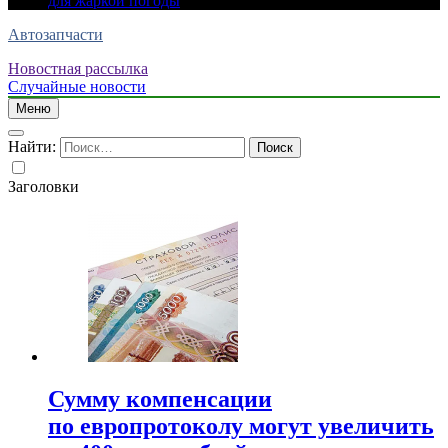
для жаркой погоды
Автозапчасти
Новостная рассылка
Случайные новости
Меню
Найти:
Заголовки
Сумму компенсации
по европротоколу могут увеличить