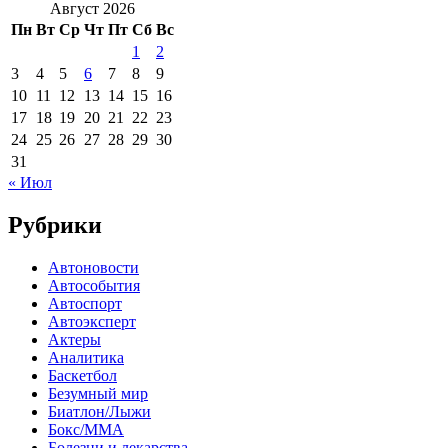
Август 2026
Пн
Вт
Ср
Чт
Пт
Сб
Вс
1
2
3
4
5
6
7
8
9
10
11
12
13
14
15
16
17
18
19
20
21
22
23
24
25
26
27
28
29
30
31
« Июл
Рубрики
Автоновости
Автособытия
Автоспорт
Автоэксперт
Актеры
Аналитика
Баскетбол
Безумный мир
Биатлон/Лыжи
Бокс/MMA
Болезни и лекарства