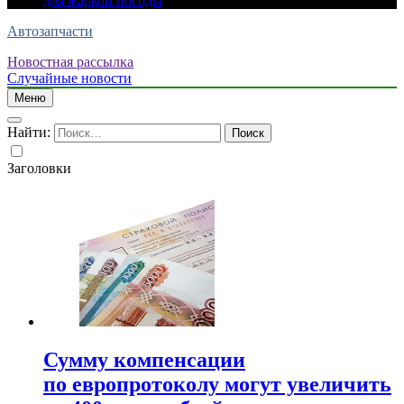
для жаркой погоды
Автозапчасти
Новостная рассылка
Случайные новости
Меню
Найти:
Заголовки
Сумму компенсации
по европротоколу могут увеличить