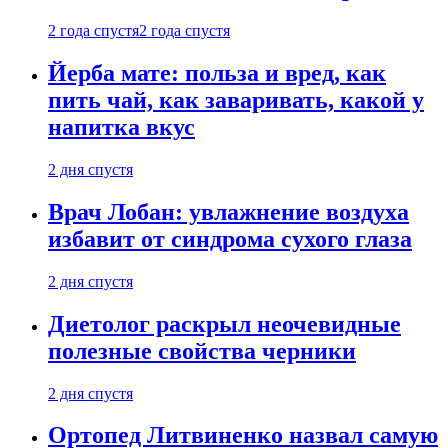
2 года спустя
2 года спустя
Йерба мате: польза и вред, как
пить чай, как заваривать, какой у
напитка вкус
2 дня спустя
Врач Лобан: увлажнение воздуха
избавит от синдрома сухого глаза
2 дня спустя
Диетолог раскрыл неочевидные
полезные свойства черники
2 дня спустя
Ортопед Литвиненко назвал самую