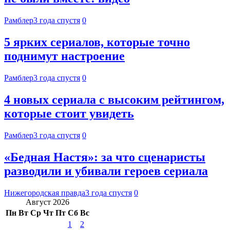
Рамблер
3 года спустя
0
5 ярких сериалов, которые точно
поднимут настроение
Рамблер
3 года спустя
0
4 новых сериала с высоким рейтингом,
которые стоит увидеть
Рамблер
3 года спустя
0
«Бедная Настя»: за что сценаристы
разводили и убивали героев сериала
Нижегородская правда
3 года спустя
0
Август 2026
Пн
Вт
Ср
Чт
Пт
Сб
Вс
1
2