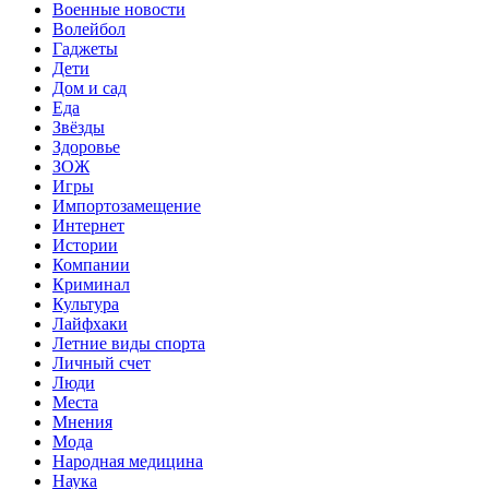
Военные новости
Волейбол
Гаджеты
Дети
Дом и сад
Еда
Звёзды
Здоровье
ЗОЖ
Игры
Импортозамещение
Интернет
Истории
Компании
Криминал
Культура
Лайфхаки
Летние виды спорта
Личный счет
Люди
Места
Мнения
Мода
Народная медицина
Наука