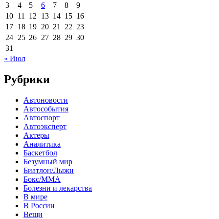
3
4
5
6
7
8
9
10
11
12
13
14
15
16
17
18
19
20
21
22
23
24
25
26
27
28
29
30
31
« Июл
Рубрики
Автоновости
Автособытия
Автоспорт
Автоэксперт
Актеры
Аналитика
Баскетбол
Безумный мир
Биатлон/Лыжи
Бокс/MMA
Болезни и лекарства
В мире
В России
Вещи