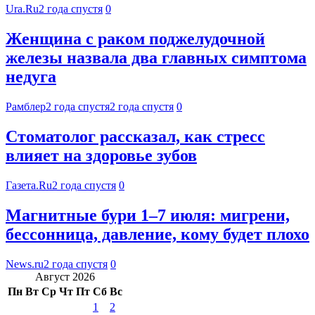
Ura.Ru
2 года спустя
0
Женщина с раком поджелудочной
железы назвала два главных симптома
недуга
Рамблер
2 года спустя
2 года спустя
0
Стоматолог рассказал, как стресс
влияет на здоровье зубов
Газета.Ru
2 года спустя
0
Магнитные бури 1–7 июля: мигрени,
бессонница, давление, кому будет плохо
News.ru
2 года спустя
0
Август 2026
Пн
Вт
Ср
Чт
Пт
Сб
Вс
1
2