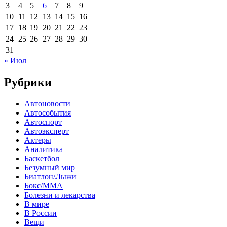
3
4
5
6
7
8
9
10
11
12
13
14
15
16
17
18
19
20
21
22
23
24
25
26
27
28
29
30
31
« Июл
Рубрики
Автоновости
Автособытия
Автоспорт
Автоэксперт
Актеры
Аналитика
Баскетбол
Безумный мир
Биатлон/Лыжи
Бокс/MMA
Болезни и лекарства
В мире
В России
Вещи