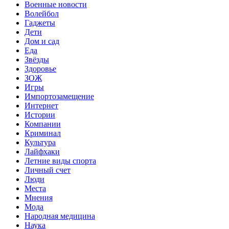
Военные новости
Волейбол
Гаджеты
Дети
Дом и сад
Еда
Звёзды
Здоровье
ЗОЖ
Игры
Импортозамещение
Интернет
Истории
Компании
Криминал
Культура
Лайфхаки
Летние виды спорта
Личный счет
Люди
Места
Мнения
Мода
Народная медицина
Наука