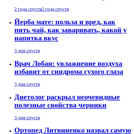
2 года спустя
2 года спустя
Йерба мате: польза и вред, как
пить чай, как заваривать, какой у
напитка вкус
3 дня спустя
Врач Лобан: увлажнение воздуха
избавит от синдрома сухого глаза
3 дня спустя
Диетолог раскрыл неочевидные
полезные свойства черники
3 дня спустя
Ортопед Литвиненко назвал самую