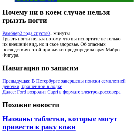
Почему ни в коем случае нельзя
грызть ногти
Рамблер
2 года спустя
0
1 минуты
Грызть ногти нельзя потому, что вы испортите не только
их внешний вид, но и свое здоровье. Об опасных
последствиях этой привычки предупредила врач Майро
Фигура.
Навигация по записям
Предыдущая:
В Петербурге завершены поиски семилетней
девочки, брошенной в лодке
Далее:
Ford возродит Capri в формате электрокроссовера
Похожие новости
Названы таблетки, которые могут
привести к раку кожи