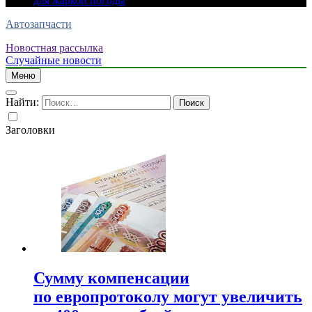
для жаркой погоды
Автозапчасти
Новостная рассылка
Случайные новости
Меню
Найти:
Заголовки
Сумму компенсации
по европротоколу могут увеличить