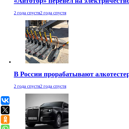
«Автотор» перевел на электричеств
2 года спустя
2 года спустя
В России прорабатывают алкотесте
2 года спустя
2 года спустя