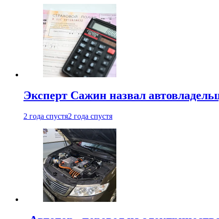
Эксперт Сажин назвал автовладель
2 года спустя
2 года спустя