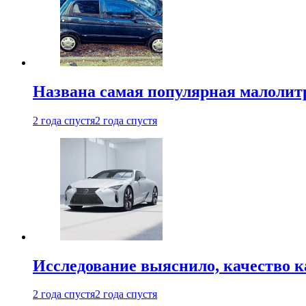
Названа самая популярная малолитр
2 года спустя
2 года спустя
Исследование выяснило, качество 
2 года спустя
2 года спустя