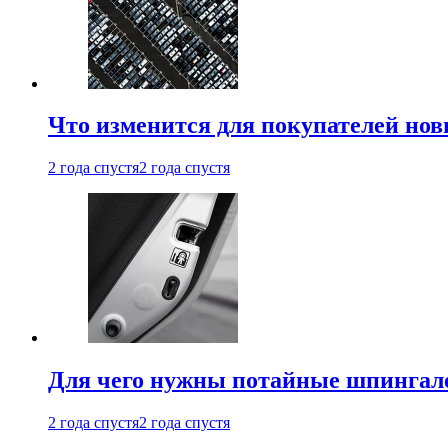
Что изменится для покупателей нов
2 года спустя
2 года спустя
Для чего нужны потайные шпингале
2 года спустя
2 года спустя