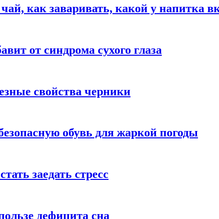
 чай, как заваривать, какой у напитка в
авит от синдрома сухого глаза
езные свойства черники
безопасную обувь для жаркой погоды
стать заедать стресс
пользе дефицита сна