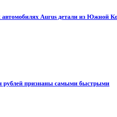
 автомобилях Aurus детали из Южной К
н рублей признаны самыми быстрыми