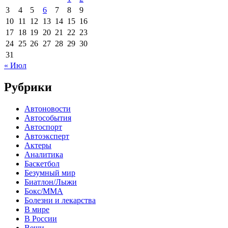
3
4
5
6
7
8
9
10
11
12
13
14
15
16
17
18
19
20
21
22
23
24
25
26
27
28
29
30
31
« Июл
Рубрики
Автоновости
Автособытия
Автоспорт
Автоэксперт
Актеры
Аналитика
Баскетбол
Безумный мир
Биатлон/Лыжи
Бокс/MMA
Болезни и лекарства
В мире
В России
Вещи