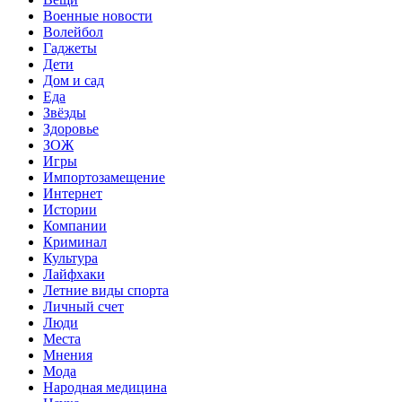
Военные новости
Волейбол
Гаджеты
Дети
Дом и сад
Еда
Звёзды
Здоровье
ЗОЖ
Игры
Импортозамещение
Интернет
Истории
Компании
Криминал
Культура
Лайфхаки
Летние виды спорта
Личный счет
Люди
Места
Мнения
Мода
Народная медицина