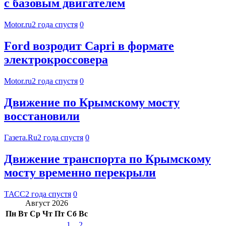
с базовым двигателем
Motor.ru
2 года спустя
0
Ford возродит Capri в формате
электрокроссовера
Motor.ru
2 года спустя
0
Движение по Крымскому мосту
восстановили
Газета.Ru
2 года спустя
0
Движение транспорта по Крымскому
мосту временно перекрыли
ТАСС
2 года спустя
0
Август 2026
Пн
Вт
Ср
Чт
Пт
Сб
Вс
1
2