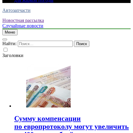
для жаркой погоды
Автозапчасти
Новостная рассылка
Случайные новости
Меню
Найти:
Заголовки
Сумму компенсации
по европротоколу могут увеличить