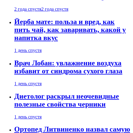
2 года спустя
2 года спустя
Йерба мате: польза и вред, как
пить чай, как заваривать, какой у
напитка вкус
1 день спустя
Врач Лобан: увлажнение воздуха
избавит от синдрома сухого глаза
1 день спустя
Диетолог раскрыл неочевидные
полезные свойства черники
1 день спустя
Ортопед Литвиненко назвал самую