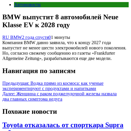
Автоновости
BMW выпустит 8 автомобилей Neue
Klasse EV к 2028 году
RU BMW
2 года спустя
0
1 минуты
Компания BMW давно заявила, что к концу 2027 года
выпустит не менее шести электромобилей нового поколения.
Но, согласно свежему сообщению из газеты «Frankfurter
Allgemeine Zeitung», разрабатываются еще две модели.
Навигация по записям
Предыдущая:
Водка прямо из космоса: как ученые
экспериментируют с продуктами и напитками
Далее:
Женщина с раком поджелудочной железы назвала
два главных симптома недуга
Похожие новости
Toyota отказалась от спорткара Supra