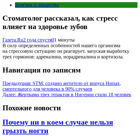
Болезни и лекарства
Стоматолог рассказал, как стресс
влияет на здоровье зубов
Газета.Ru
2 года спустя
0
1 минуты
В силу определенных особенностей нашего организма
на стрессовую ситуацию он реагирует, запуская выработку
трех гормонов: адреналина, норадреналина и кортизола.
Навигация по записям
Предыдущая:
STM: создано антитело от вируса Нипах,
смертельного для человека в 90% случаев
Далее:
Жертвами трех терактов в Нигерии стали 18 человек
Похожие новости
Почему ни в коем случае нельзя
грызть ногти