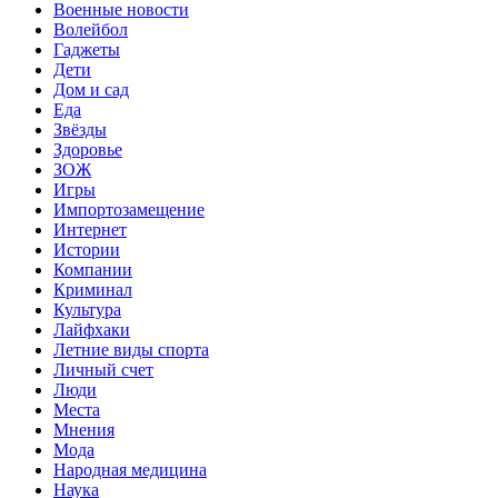
Военные новости
Волейбол
Гаджеты
Дети
Дом и сад
Еда
Звёзды
Здоровье
ЗОЖ
Игры
Импортозамещение
Интернет
Истории
Компании
Криминал
Культура
Лайфхаки
Летние виды спорта
Личный счет
Люди
Места
Мнения
Мода
Народная медицина
Наука