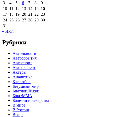
3
4
5
6
7
8
9
10
11
12
13
14
15
16
17
18
19
20
21
22
23
24
25
26
27
28
29
30
31
« Июл
Рубрики
Автоновости
Автособытия
Автоспорт
Автоэксперт
Актеры
Аналитика
Баскетбол
Безумный мир
Биатлон/Лыжи
Бокс/MMA
Болезни и лекарства
В мире
В России
Вещи