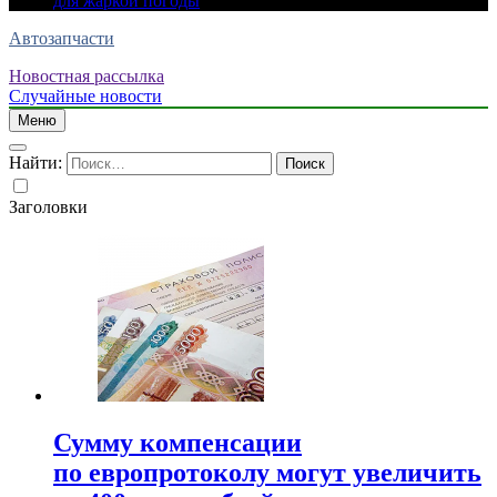
для жаркой погоды
Автозапчасти
Новостная рассылка
Случайные новости
Меню
Найти:
Заголовки
Сумму компенсации
по европротоколу могут увеличить