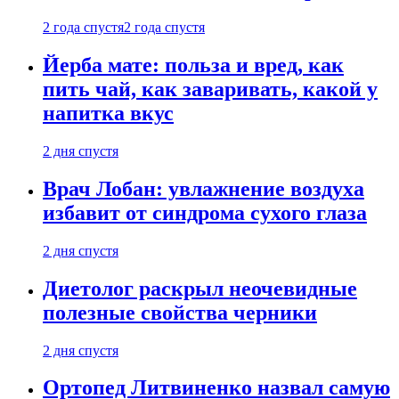
2 года спустя
2 года спустя
Йерба мате: польза и вред, как
пить чай, как заваривать, какой у
напитка вкус
2 дня спустя
Врач Лобан: увлажнение воздуха
избавит от синдрома сухого глаза
2 дня спустя
Диетолог раскрыл неочевидные
полезные свойства черники
2 дня спустя
Ортопед Литвиненко назвал самую