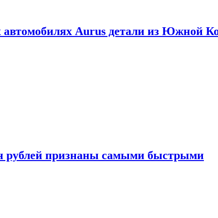
 автомобилях Aurus детали из Южной К
н рублей признаны самыми быстрыми