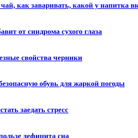
 чай, как заваривать, какой у напитка в
авит от синдрома сухого глаза
езные свойства черники
безопасную обувь для жаркой погоды
стать заедать стресс
пользе дефицита сна