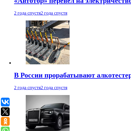
«Автотор» перевел на электричеств
2 года спустя
2 года спустя
В России прорабатывают алкотесте
2 года спустя
2 года спустя