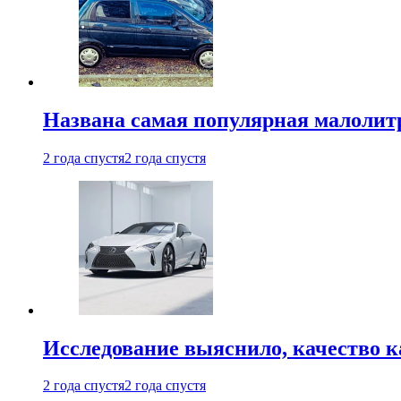
Названа самая популярная малолитр
2 года спустя
2 года спустя
Исследование выяснило, качество 
2 года спустя
2 года спустя