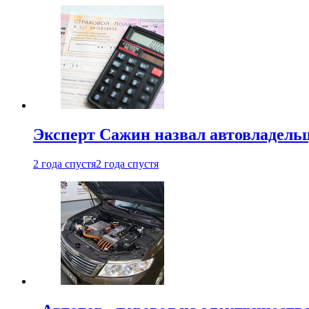
Эксперт Сажин назвал автовладель
2 года спустя
2 года спустя