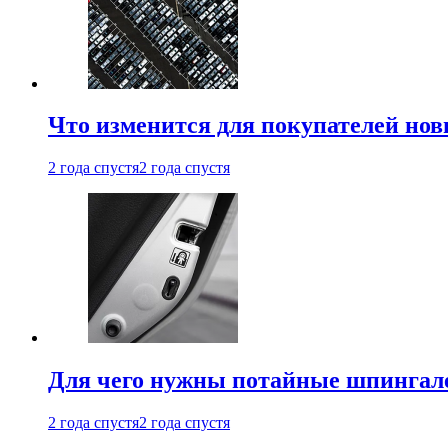
Что изменится для покупателей нов
2 года спустя
2 года спустя
Для чего нужны потайные шпингале
2 года спустя
2 года спустя