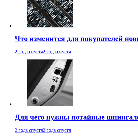
Что изменится для покупателей нов
2 года спустя
2 года спустя
Для чего нужны потайные шпингале
2 года спустя
2 года спустя