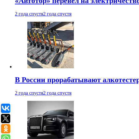
«Автотор» перевел на электричеств
2 года спустя
2 года спустя
В России прорабатывают алкотесте
2 года спустя
2 года спустя