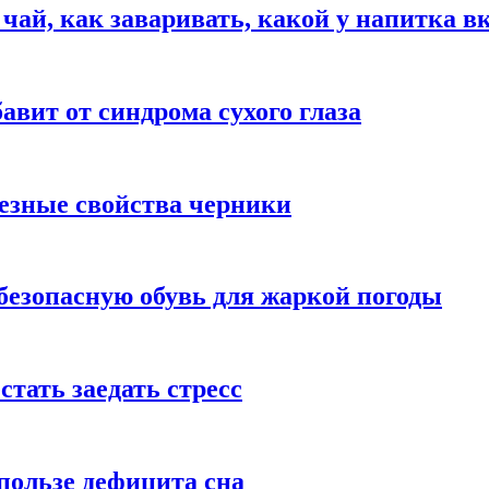
 чай, как заваривать, какой у напитка в
авит от синдрома сухого глаза
езные свойства черники
безопасную обувь для жаркой погоды
стать заедать стресс
пользе дефицита сна