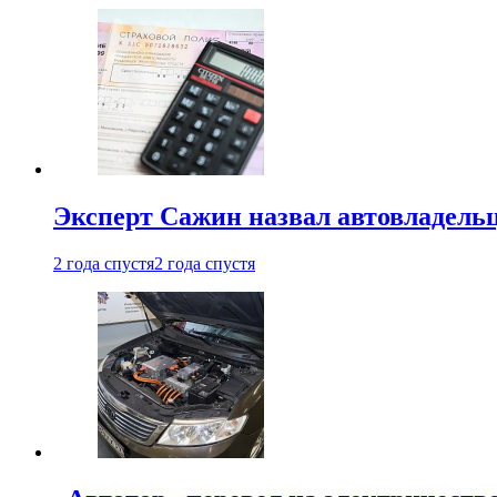
Эксперт Сажин назвал автовладель
2 года спустя
2 года спустя