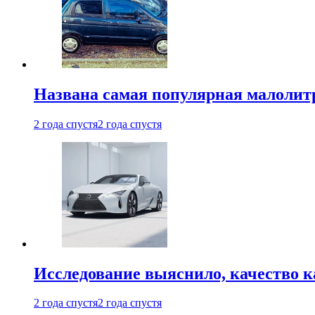
Названа самая популярная малолитр
2 года спустя
2 года спустя
Исследование выяснило, качество 
2 года спустя
2 года спустя