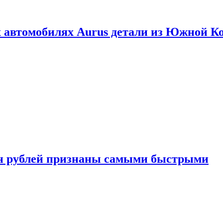
 автомобилях Aurus детали из Южной К
н рублей признаны самыми быстрыми