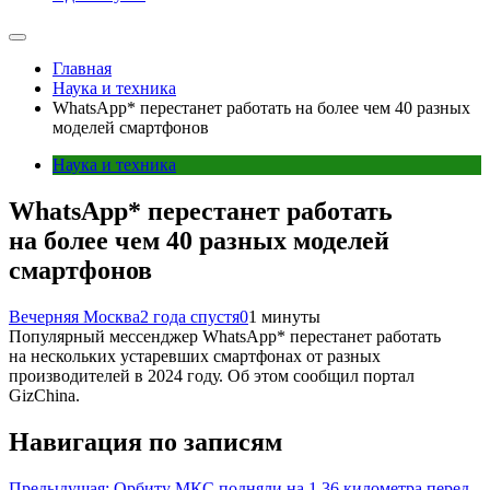
Главная
Наука и техника
WhatsApp* перестанет работать на более чем 40 разных
моделей смартфонов
Наука и техника
WhatsApp* перестанет работать
на более чем 40 разных моделей
смартфонов
Вечерняя Москва
2 года спустя
0
1 минуты
Популярный мессенджер WhatsApp* перестанет работать
на нескольких устаревших смартфонах от разных
производителей в 2024 году. Об этом сообщил портал
GizChina.
Навигация по записям
Предыдущая:
Орбиту МКС подняли на 1,36 километра перед