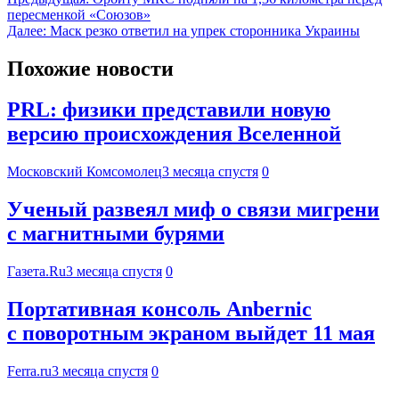
пересменкой «Союзов»
Далее:
Маск резко ответил на упрек сторонника Украины
Похожие новости
PRL: физики представили новую
версию происхождения Вселенной
Московский Комсомолец
3 месяца спустя
0
Ученый развеял миф о связи мигрени
с магнитными бурями
Газета.Ru
3 месяца спустя
0
Портативная консоль Anbernic
с поворотным экраном выйдет 11 мая
Ferra.ru
3 месяца спустя
0