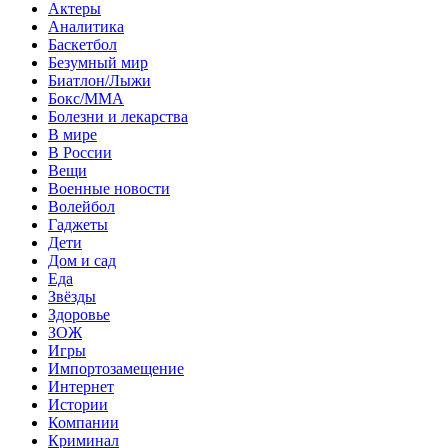
Актеры
Аналитика
Баскетбол
Безумный мир
Биатлон/Лыжи
Бокс/MMA
Болезни и лекарства
В мире
В России
Вещи
Военные новости
Волейбол
Гаджеты
Дети
Дом и сад
Еда
Звёзды
Здоровье
ЗОЖ
Игры
Импортозамещение
Интернет
Истории
Компании
Криминал