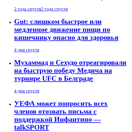
2 года спустя
2 года спустя
Gut: слишком быстрое или
медленное движение пищи по
кишечнику опасно для здоровья
4 дня спустя
Мухаммад и Сехудо отреагировали
на быструю победу Медича на
турнире UFC в Белграде
4 дня спустя
УЕФА может попросить всех
членов отозвать письма с
поддержкой Инфантино —
talkSPORT