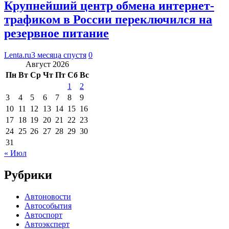
Крупнейший центр обмена интернет-
трафиком в России переключился на
резервное питание
Lenta.ru
3 месяца спустя
0
Август 2026
Пн
Вт
Ср
Чт
Пт
Сб
Вс
1
2
3
4
5
6
7
8
9
10
11
12
13
14
15
16
17
18
19
20
21
22
23
24
25
26
27
28
29
30
31
« Июл
Рубрики
Автоновости
Автособытия
Автоспорт
Автоэксперт