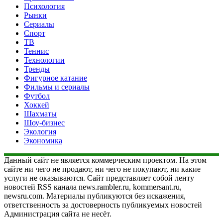
Психология
Рынки
Сериалы
Спорт
ТВ
Теннис
Технологии
Тренды
Фигурное катание
Фильмы и сериалы
Футбол
Хоккей
Шахматы
Шоу-бизнес
Экология
Экономика
Данный сайт не является коммерческим проектом. На этом
сайте ни чего не продают, ни чего не покупают, ни какие
услуги не оказываются. Сайт представляет собой ленту
новостей RSS канала news.rambler.ru, kommersant.ru,
newsru.com. Материалы публикуются без искажения,
ответственность за достоверность публикуемых новостей
Администрация сайта не несёт.