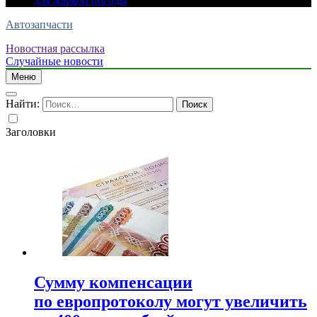
для жаркой погоды
Автозапчасти
Новостная рассылка
Случайные новости
Меню
Найти:
Заголовки
Сумму компенсации
по европротоколу могут увеличить