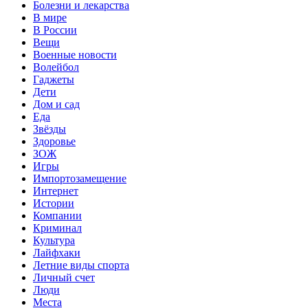
Болезни и лекарства
В мире
В России
Вещи
Военные новости
Волейбол
Гаджеты
Дети
Дом и сад
Еда
Звёзды
Здоровье
ЗОЖ
Игры
Импортозамещение
Интернет
Истории
Компании
Криминал
Культура
Лайфхаки
Летние виды спорта
Личный счет
Люди
Места