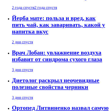
2 года спустя
2 года спустя
Йерба мате: польза и вред, как
пить чай, как заваривать, какой у
напитка вкус
2 дня спустя
Врач Лобан: увлажнение воздуха
избавит от синдрома сухого глаза
3 дня спустя
Диетолог раскрыл неочевидные
полезные свойства черники
3 дня спустя
Ортопед Литвиненко назвал самую