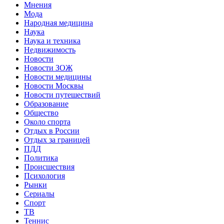
Мнения
Мода
Народная медицина
Наука
Наука и техника
Недвижимость
Новости
Новости ЗОЖ
Новости медицины
Новости Москвы
Новости путешествий
Образование
Общество
Около спорта
Отдых в России
Отдых за границей
ПДД
Политика
Происшествия
Психология
Рынки
Сериалы
Спорт
ТВ
Теннис