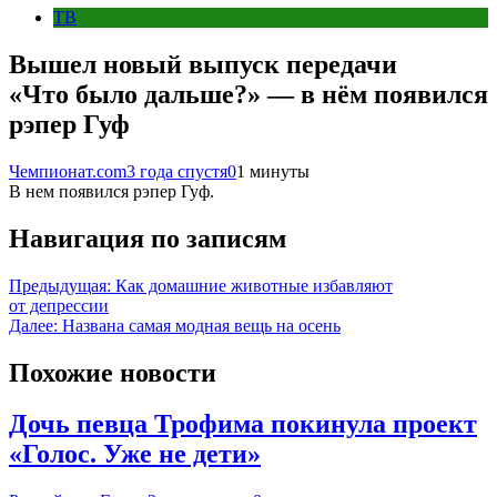
ТВ
Вышел новый выпуск передачи
«Что было дальше?» — в нём появился
рэпер Гуф
Чемпионат.com
3 года спустя
0
1 минуты
В нем появился рэпер Гуф.
Навигация по записям
Предыдущая:
Как домашние животные избавляют
от депрессии
Далее:
Названа самая модная вещь на осень
Похожие новости
Дочь певца Трофима покинула проект
«Голос. Уже не дети»