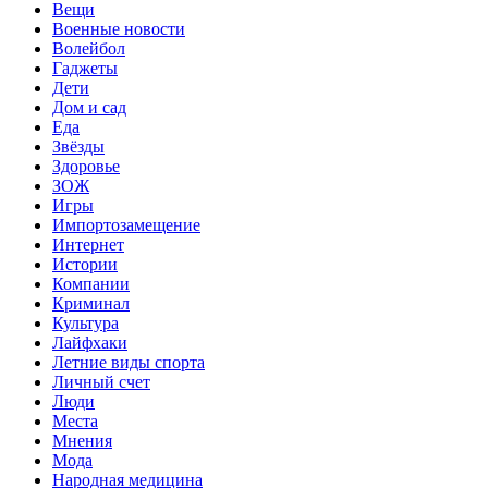
Вещи
Военные новости
Волейбол
Гаджеты
Дети
Дом и сад
Еда
Звёзды
Здоровье
ЗОЖ
Игры
Импортозамещение
Интернет
Истории
Компании
Криминал
Культура
Лайфхаки
Летние виды спорта
Личный счет
Люди
Места
Мнения
Мода
Народная медицина