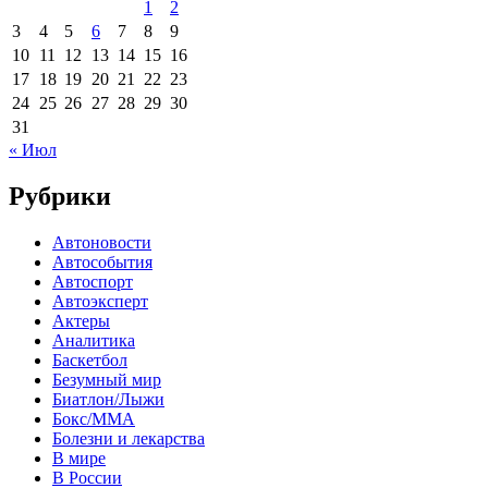
1
2
3
4
5
6
7
8
9
10
11
12
13
14
15
16
17
18
19
20
21
22
23
24
25
26
27
28
29
30
31
« Июл
Рубрики
Автоновости
Автособытия
Автоспорт
Автоэксперт
Актеры
Аналитика
Баскетбол
Безумный мир
Биатлон/Лыжи
Бокс/MMA
Болезни и лекарства
В мире
В России