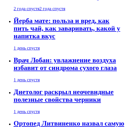
2 года спустя
2 года спустя
Йерба мате: польза и вред, как
пить чай, как заваривать, какой у
напитка вкус
1 день спустя
Врач Лобан: увлажнение воздуха
избавит от синдрома сухого глаза
1 день спустя
Диетолог раскрыл неочевидные
полезные свойства черники
1 день спустя
Ортопед Литвиненко назвал самую