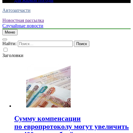
для жаркой погоды
Автозапчасти
Новостная рассылка
Случайные новости
Меню
Найти:
Заголовки
Сумму компенсации
по европротоколу могут увеличить