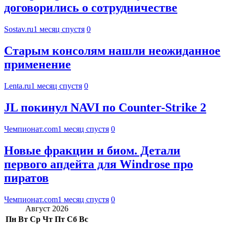
договорились о сотрудничестве
Sostav.ru
1 месяц спустя
0
Старым консолям нашли неожиданное
применение
Lenta.ru
1 месяц спустя
0
JL покинул NAVI по Counter-Strike 2
Чемпионат.com
1 месяц спустя
0
Новые фракции и биом. Детали
первого апдейта для Windrose про
пиратов
Чемпионат.com
1 месяц спустя
0
Август 2026
Пн
Вт
Ср
Чт
Пт
Сб
Вс