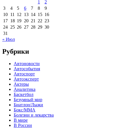
1
2
3
4
5
6
7
8
9
10
11
12
13
14
15
16
17
18
19
20
21
22
23
24
25
26
27
28
29
30
31
« Июл
Рубрики
Автоновости
Автособытия
Автоспорт
Автоэксперт
Актеры
Аналитика
Баскетбол
Безумный мир
Биатлон/Лыжи
Бокс/MMA
Болезни и лекарства
В мире
В России