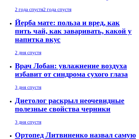
2 года спустя
2 года спустя
Йерба мате: польза и вред, как
пить чай, как заваривать, какой у
напитка вкус
2 дня спустя
Врач Лобан: увлажнение воздуха
избавит от синдрома сухого глаза
3 дня спустя
Диетолог раскрыл неочевидные
полезные свойства черники
3 дня спустя
Ортопед Литвиненко назвал самую