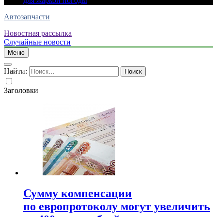
для жаркой погоды
Автозапчасти
Новостная рассылка
Случайные новости
Меню
Найти:
Заголовки
Сумму компенсации
по европротоколу могут увеличить