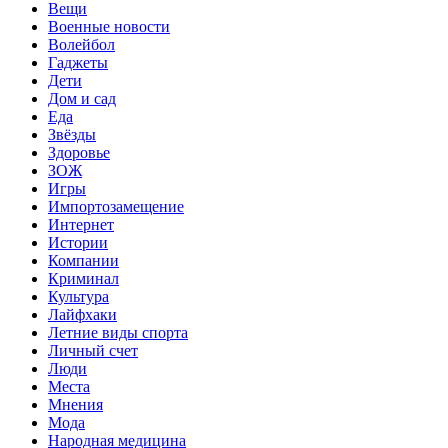
Вещи
Военные новости
Волейбол
Гаджеты
Дети
Дом и сад
Еда
Звёзды
Здоровье
ЗОЖ
Игры
Импортозамещение
Интернет
Истории
Компании
Криминал
Культура
Лайфхаки
Летние виды спорта
Личный счет
Люди
Места
Мнения
Мода
Народная медицина