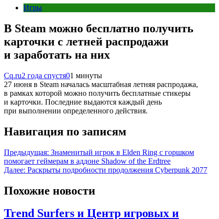
Игры
В Steam можно бесплатно получить
карточки с летней распродажи
и заработать на них
Cq.ru
2 года спустя
0
1 минуты
27 июня в Steam началась масштабная летняя распродажа,
в рамках которой можно получить бесплатные стикеры
и карточки. Последние выдаются каждый день
при выполнении определенного действия.
Навигация по записям
Предыдущая:
Знаменитый игрок в Elden Ring с горшком
помогает геймерам в аддоне Shadow of the Erdtree
Далее:
Раскрыты подробности продолжения Cyberpunk 2077
Похожие новости
Trend Surfers и Центр игровых и