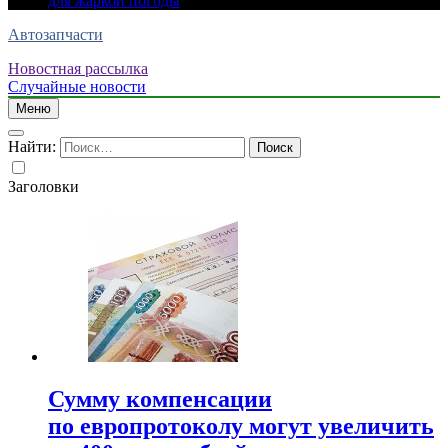
для жаркой погоды
Автозапчасти
Новостная рассылка
Случайные новости
Меню
Найти:
Заголовки
Сумму компенсации
по европротоколу могут увеличить