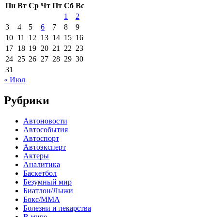
Пн
Вт
Ср
Чт
Пт
Сб
Вс
1
2
3
4
5
6
7
8
9
10
11
12
13
14
15
16
17
18
19
20
21
22
23
24
25
26
27
28
29
30
31
« Июл
Рубрики
Автоновости
Автособытия
Автоспорт
Автоэксперт
Актеры
Аналитика
Баскетбол
Безумный мир
Биатлон/Лыжи
Бокс/MMA
Болезни и лекарства
В мире