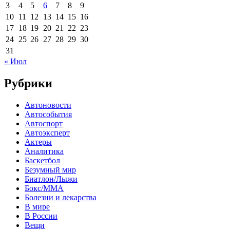
3
4
5
6
7
8
9
10
11
12
13
14
15
16
17
18
19
20
21
22
23
24
25
26
27
28
29
30
31
« Июл
Рубрики
Автоновости
Автособытия
Автоспорт
Автоэксперт
Актеры
Аналитика
Баскетбол
Безумный мир
Биатлон/Лыжи
Бокс/MMA
Болезни и лекарства
В мире
В России
Вещи