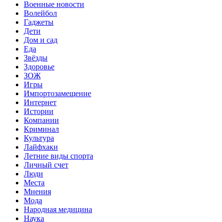
Военные новости
Волейбол
Гаджеты
Дети
Дом и сад
Еда
Звёзды
Здоровье
ЗОЖ
Игры
Импортозамещение
Интернет
Истории
Компании
Криминал
Культура
Лайфхаки
Летние виды спорта
Личный счет
Люди
Места
Мнения
Мода
Народная медицина
Наука