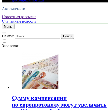
для жаркой погоды
Автозапчасти
Новостная рассылка
Случайные новости
Меню
Найти:
Заголовки
Сумму компенсации
по европротоколу могут увеличить