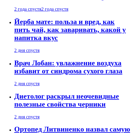
2 года спустя
2 года спустя
Йерба мате: польза и вред, как
пить чай, как заваривать, какой у
напитка вкус
2 дня спустя
Врач Лобан: увлажнение воздуха
избавит от синдрома сухого глаза
2 дня спустя
Диетолог раскрыл неочевидные
полезные свойства черники
2 дня спустя
Ортопед Литвиненко назвал самую