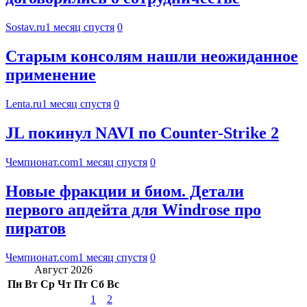
Sostav.ru
1 месяц спустя
0
Старым консолям нашли неожиданное
применение
Lenta.ru
1 месяц спустя
0
JL покинул NAVI по Counter-Strike 2
Чемпионат.com
1 месяц спустя
0
Новые фракции и биом. Детали
первого апдейта для Windrose про
пиратов
Чемпионат.com
1 месяц спустя
0
Август 2026
Пн
Вт
Ср
Чт
Пт
Сб
Вс
1
2