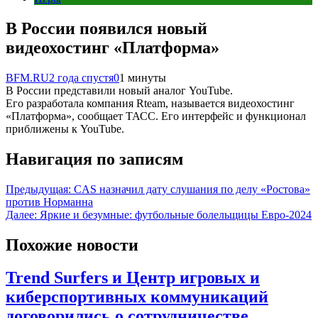
В России появился новый
видеохостинг «Платформа»
BFM.RU
2 года спустя
0
1 минуты
В России представили новый аналог YouTube.
Его разработала компания Rteam, называется видеохостинг
«Платформа», сообщает ТАСС. Его интерфейс и функционал
приближены к YouTube.
Навигация по записям
Предыдущая:
CAS назначил дату слушания по делу «Ростова»
против Норманна
Далее:
Яркие и безумные: футбольные болельщицы Евро-2024
Похожие новости
Trend Surfers и Центр игровых и
киберспортивных коммуникаций
договорились о сотрудничестве