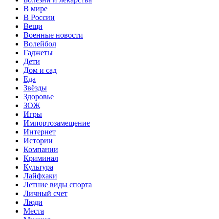
В мире
В России
Вещи
Военные новости
Волейбол
Гаджеты
Дети
Дом и сад
Еда
Звёзды
Здоровье
ЗОЖ
Игры
Импортозамещение
Интернет
Истории
Компании
Криминал
Культура
Лайфхаки
Летние виды спорта
Личный счет
Люди
Места