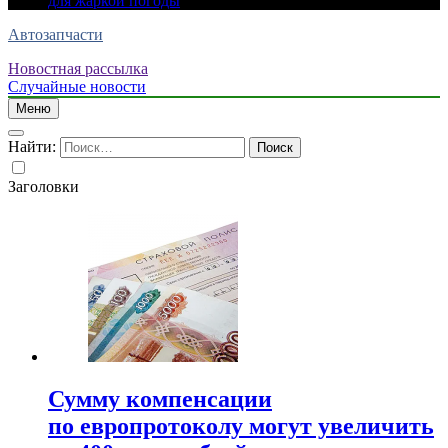
для жаркой погоды
Автозапчасти
Новостная рассылка
Случайные новости
Меню
Найти:
Заголовки
Сумму компенсации
по европротоколу могут увеличить