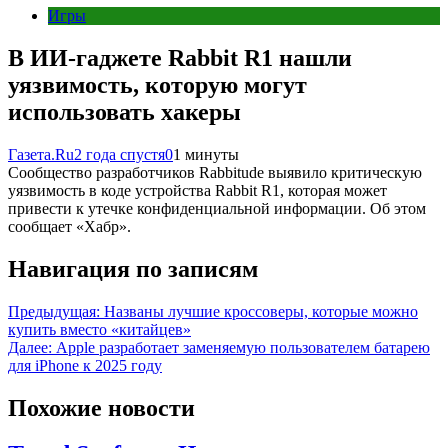
Игры
В ИИ-гаджете Rabbit R1 нашли
уязвимость, которую могут
использовать хакеры
Газета.Ru
2 года спустя
0
1 минуты
Сообщество разработчиков Rabbitude выявило критическую
уязвимость в коде устройства Rabbit R1, которая может
привести к утечке конфиденциальной информации. Об этом
сообщает «Хабр».
Навигация по записям
Предыдущая:
Названы лучшие кроссоверы, которые можно
купить вместо «китайцев»
Далее:
Apple разработает заменяемую пользователем батарею
для iPhone к 2025 году
Похожие новости