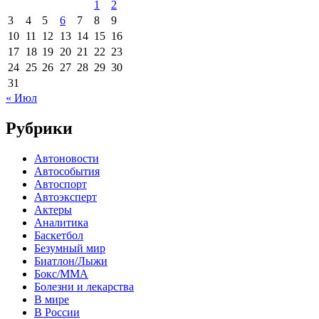
1
2
3
4
5
6
7
8
9
10
11
12
13
14
15
16
17
18
19
20
21
22
23
24
25
26
27
28
29
30
31
« Июл
Рубрики
Автоновости
Автособытия
Автоспорт
Автоэксперт
Актеры
Аналитика
Баскетбол
Безумный мир
Биатлон/Лыжи
Бокс/MMA
Болезни и лекарства
В мире
В России