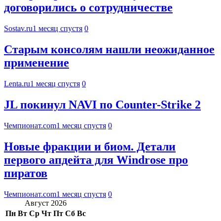
договорились о сотрудничестве
Sostav.ru
1 месяц спустя
0
Старым консолям нашли неожиданное
применение
Lenta.ru
1 месяц спустя
0
JL покинул NAVI по Counter-Strike 2
Чемпионат.com
1 месяц спустя
0
Новые фракции и биом. Детали
первого апдейта для Windrose про
пиратов
Чемпионат.com
1 месяц спустя
0
Август 2026
Пн
Вт
Ср
Чт
Пт
Сб
Вс