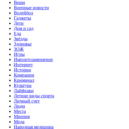
Вещи
Военные новости
Волейбол
Гаджеты
Дети
Дом и сад
Еда
Звёзды
Здоровье
ЗОЖ
Игры
Импортозамещение
Интернет
Истории
Компании
Криминал
Культура
Лайфхаки
Летние виды спорта
Личный счет
Люди
Места
Мнения
Мода
Народная медицина