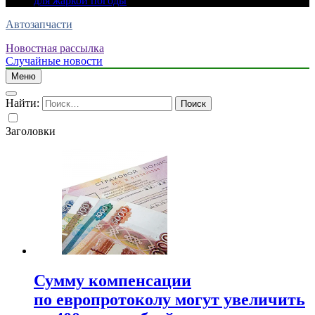
для жаркой погоды
Автозапчасти
Новостная рассылка
Случайные новости
Меню
Найти:
Заголовки
Сумму компенсации
по европротоколу могут увеличить