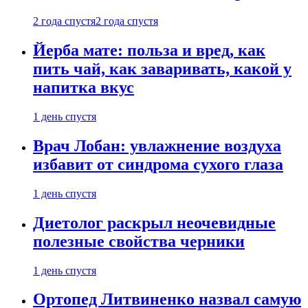
2 года спустя
2 года спустя
Йерба мате: польза и вред, как
пить чай, как заваривать, какой у
напитка вкус
1 день спустя
Врач Лобан: увлажнение воздуха
избавит от синдрома сухого глаза
1 день спустя
Диетолог раскрыл неочевидные
полезные свойства черники
1 день спустя
Ортопед Литвиненко назвал самую