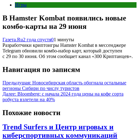
Игры
В Hamster Kombat появились новые
комбо-карты на 29 июня
Газета.Ru
2 года спустя
0
1 минуты
Разработчики криптоигры Hamster Kombat в мессенджере
Telegram обновили комбо-набор карт, который доступен
с 29 по 30 июня. Об этом сообщает канал «300 Криптанцев».
Навигация по записям
Предыдущая:
Новосибирская область обогнала остальные
регионы Сибири по числу туристов
Далее:
Bloomberg: с начала 2024 года цены на кофе сорта
робуста взлетели на 40%
Похожие новости
Trend Surfers и Центр игровых и
киберспортивных коммуникаций