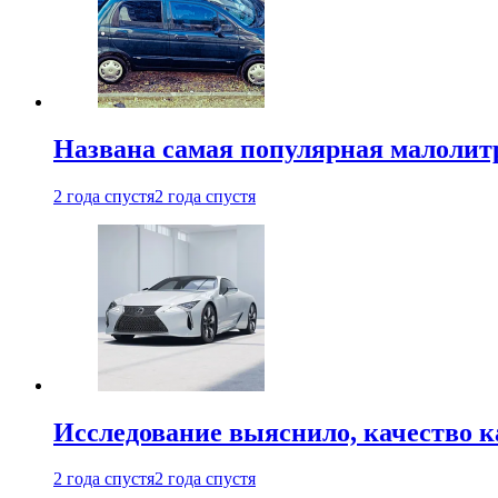
Названа самая популярная малолитр
2 года спустя
2 года спустя
Исследование выяснило, качество 
2 года спустя
2 года спустя