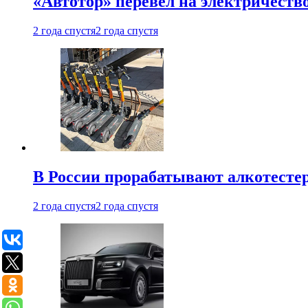
«Автотор» перевел на электричеств
2 года спустя
2 года спустя
В России прорабатывают алкотесте
2 года спустя
2 года спустя