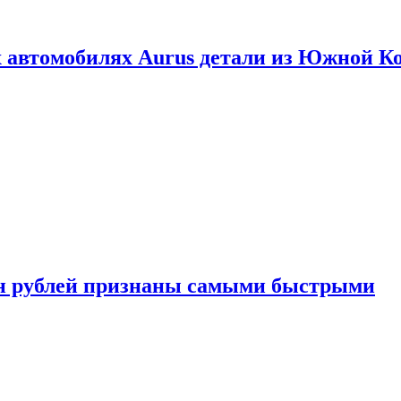
 автомобилях Aurus детали из Южной К
н рублей признаны самыми быстрыми