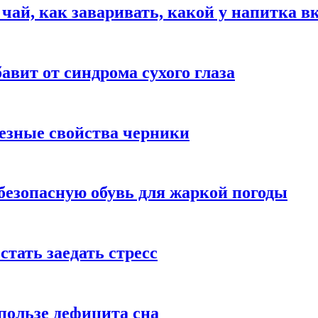
 чай, как заваривать, какой у напитка в
авит от синдрома сухого глаза
езные свойства черники
безопасную обувь для жаркой погоды
стать заедать стресс
пользе дефицита сна