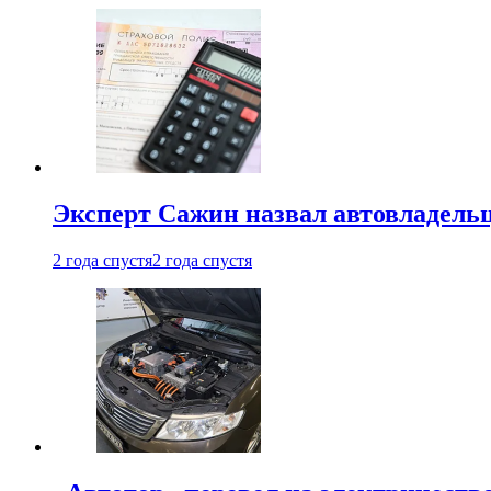
Эксперт Сажин назвал автовладель
2 года спустя
2 года спустя