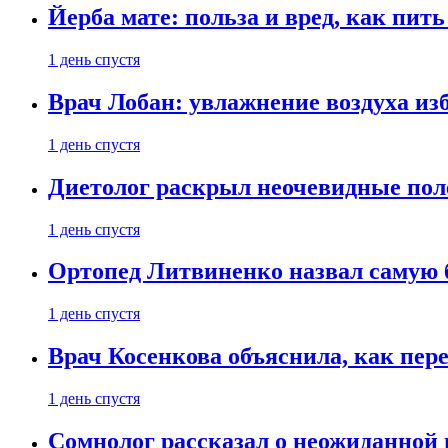
Йерба мате: польза и вред, как пить
1 день спустя
Врач Лобан: увлажнение воздуха изб
1 день спустя
Диетолог раскрыл неочевидные пол
1 день спустя
Ортопед Литвиненко назвал самую 
1 день спустя
Врач Косенкова объяснила, как пере
1 день спустя
Сомнолог рассказал о неожиданной 