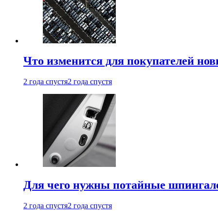
Что изменится для покупателей нов
2 года спустя
2 года спустя
Для чего нужны потайные шпингале
2 года спустя
2 года спустя