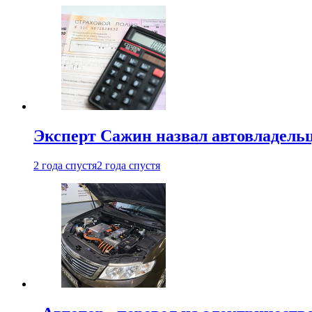
Эксперт Сажин назвал автовладель
2 года спустя
2 года спустя