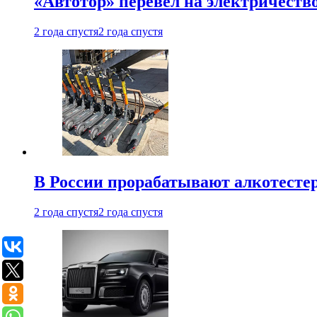
«Автотор» перевел на электричеств
2 года спустя
2 года спустя
В России прорабатывают алкотесте
2 года спустя
2 года спустя