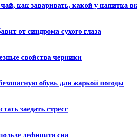
 чай, как заваривать, какой у напитка в
авит от синдрома сухого глаза
езные свойства черники
безопасную обувь для жаркой погоды
стать заедать стресс
пользе дефицита сна