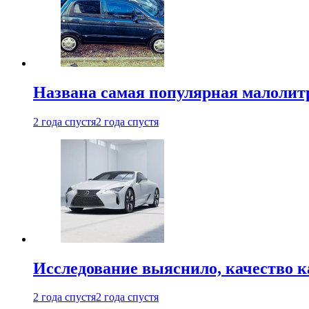
Названа самая популярная малолитр
2 года спустя
2 года спустя
Исследование выяснило, качество 
2 года спустя
2 года спустя