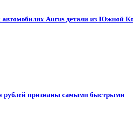
 автомобилях Aurus детали из Южной К
н рублей признаны самыми быстрыми