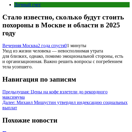
Личный счет
Стало известно, сколько будут стоить
похороны в Москве и области в 2025
году
Вечерняя Москва
2 года спустя
0
1 минуты
Уход из жизни человека — невосполнимая утрата
для близких, однако, помимо эмоциональной стороны, есть
и организационная. Важно решить вопросы с погребением
тела усопшего.
Навигация по записям
Предыдущая:
Цены на кофе взлетели до рекордного
максимума
Далее:
Михаил Мишустин утвердил индексацию социальных
выплат
Похожие новости