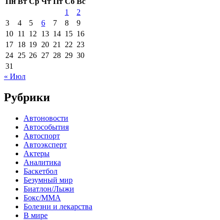
Пн
Вт
Ср
Чт
Пт
Сб
Вс
1
2
3
4
5
6
7
8
9
10
11
12
13
14
15
16
17
18
19
20
21
22
23
24
25
26
27
28
29
30
31
« Июл
Рубрики
Автоновости
Автособытия
Автоспорт
Автоэксперт
Актеры
Аналитика
Баскетбол
Безумный мир
Биатлон/Лыжи
Бокс/MMA
Болезни и лекарства
В мире