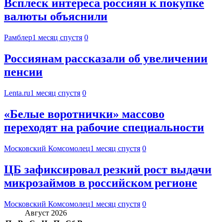
Всплеск интереса россиян к покупке
валюты объяснили
Рамблер
1 месяц спустя
0
Россиянам рассказали об увеличении
пенсии
Lenta.ru
1 месяц спустя
0
«Белые воротнички» массово
переходят на рабочие специальности
Московский Комсомолец
1 месяц спустя
0
ЦБ зафиксировал резкий рост выдачи
микрозаймов в российском регионе
Московский Комсомолец
1 месяц спустя
0
Август 2026