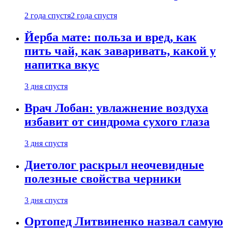
2 года спустя
2 года спустя
Йерба мате: польза и вред, как
пить чай, как заваривать, какой у
напитка вкус
3 дня спустя
Врач Лобан: увлажнение воздуха
избавит от синдрома сухого глаза
3 дня спустя
Диетолог раскрыл неочевидные
полезные свойства черники
3 дня спустя
Ортопед Литвиненко назвал самую