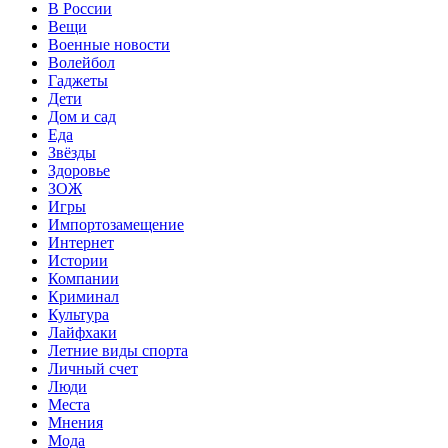
В России
Вещи
Военные новости
Волейбол
Гаджеты
Дети
Дом и сад
Еда
Звёзды
Здоровье
ЗОЖ
Игры
Импортозамещение
Интернет
Истории
Компании
Криминал
Культура
Лайфхаки
Летние виды спорта
Личный счет
Люди
Места
Мнения
Мода