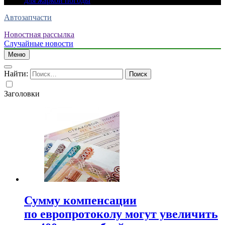
для жаркой погоды
Автозапчасти
Новостная рассылка
Случайные новости
Меню
Найти:
Заголовки
Сумму компенсации
по европротоколу могут увеличить