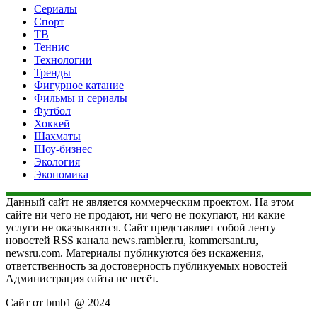
Сериалы
Спорт
ТВ
Теннис
Технологии
Тренды
Фигурное катание
Фильмы и сериалы
Футбол
Хоккей
Шахматы
Шоу-бизнес
Экология
Экономика
Данный сайт не является коммерческим проектом. На этом
сайте ни чего не продают, ни чего не покупают, ни какие
услуги не оказываются. Сайт представляет собой ленту
новостей RSS канала news.rambler.ru, kommersant.ru,
newsru.com. Материалы публикуются без искажения,
ответственность за достоверность публикуемых новостей
Администрация сайта не несёт.
Сайт от bmb1 @ 2024