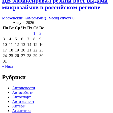
ЦБ зафиксировал резкий рост выдачи
микрозаймов в российском регионе
Московский Комсомолец
1 месяц спустя
0
Август 2026
Пн
Вт
Ср
Чт
Пт
Сб
Вс
1
2
3
4
5
6
7
8
9
10
11
12
13
14
15
16
17
18
19
20
21
22
23
24
25
26
27
28
29
30
31
« Июл
Рубрики
Автоновости
Автособытия
Автоспорт
Автоэксперт
Актеры
Аналитика