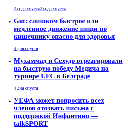
2 года спустя
2 года спустя
Gut: слишком быстрое или
медленное движение пищи по
кишечнику опасно для здоровья
4 дня спустя
Мухаммад и Сехудо отреагировали
на быструю победу Медича на
турнире UFC в Белграде
4 дня спустя
УЕФА может попросить всех
членов отозвать письма с
поддержкой Инфантино —
talkSPORT