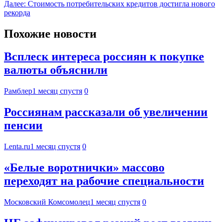
Далее:
Стоимость потребительских кредитов достигла нового
рекорда
Похожие новости
Всплеск интереса россиян к покупке
валюты объяснили
Рамблер
1 месяц спустя
0
Россиянам рассказали об увеличении
пенсии
Lenta.ru
1 месяц спустя
0
«Белые воротнички» массово
переходят на рабочие специальности
Московский Комсомолец
1 месяц спустя
0