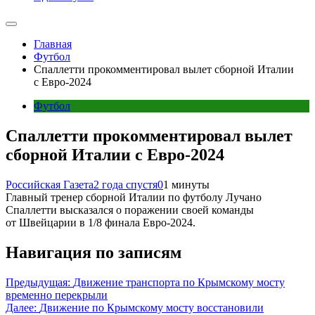
Главная
Футбол
Спаллетти прокомментировал вылет сборной Италии
с Евро-2024
Футбол
Спаллетти прокомментировал вылет
сборной Италии с Евро-2024
Российская Газета
2 года спустя
0
1 минуты
Главный тренер сборной Италии по футболу Лучано
Спаллетти высказался о поражении своей команды
от Швейцарии в 1/8 финала Евро-2024.
Навигация по записям
Предыдущая:
Движение транспорта по Крымскому мосту
временно перекрыли
Далее:
Движение по Крымскому мосту восстановили