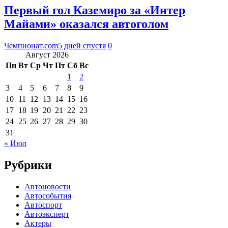
Первый гол Каземиро за «Интер
Майами» оказался автоголом
Чемпионат.com
5 дней спустя
0
Август 2026
Пн
Вт
Ср
Чт
Пт
Сб
Вс
1
2
3
4
5
6
7
8
9
10
11
12
13
14
15
16
17
18
19
20
21
22
23
24
25
26
27
28
29
30
31
« Июл
Рубрики
Автоновости
Автособытия
Автоспорт
Автоэксперт
Актеры