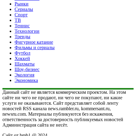
Рынки
Сериалы
Спорт
ТВ
Теннис
Технологии
Тренды
Фигурное катание
Фильмы и сериалы
Футбол
Хоккей
Шахматы
Шоу-бизнес
Экология
Экономика
Данный сайт не является коммерческим проектом. На этом
сайте ни чего не продают, ни чего не покупают, ни какие
услуги не оказываются. Сайт представляет собой ленту
новостей RSS канала news.rambler.ru, kommersant.ru,
newsru.com. Материалы публикуются без искажения,
ответственность за достоверность публикуемых новостей
Администрация сайта не несёт.
Сайт от bmb1 @ 2024