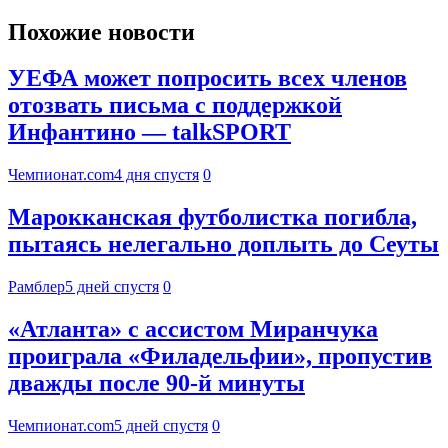
Похожие новости
УЕФА может попросить всех членов
отозвать письма с поддержкой
Инфантино — talkSPORT
Чемпионат.com
4 дня спустя
0
Марокканская футболистка погибла,
пытаясь нелегально доплыть до Сеуты
Рамблер
5 дней спустя
0
«Атланта» с ассистом Миранчука
проиграла «Филадельфии», пропустив
дважды после 90-й минуты
Чемпионат.com
5 дней спустя
0