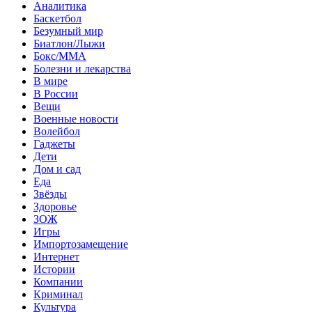
Аналитика
Баскетбол
Безумный мир
Биатлон/Лыжи
Бокс/MMA
Болезни и лекарства
В мире
В России
Вещи
Военные новости
Волейбол
Гаджеты
Дети
Дом и сад
Еда
Звёзды
Здоровье
ЗОЖ
Игры
Импортозамещение
Интернет
Истории
Компании
Криминал
Культура