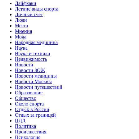
Лайфхаки
Летние виды спорта
Личный счет
Люди
Места
Мнения
Мода
Народная медицина
Наука
Наука и техника
Недвижимость
Новости
Новости ЗОЖ
Новости медицины
Новости Москвы
Новости путешествий
Образование
Общество
Около спорта
Отдых в России
Отдых за границей
ПДД
Политика
Происшествия
Психология