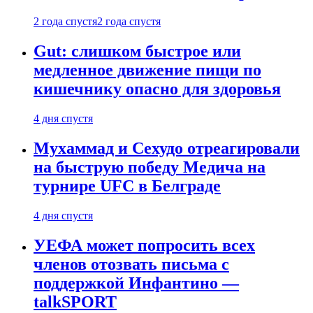
2 года спустя
2 года спустя
Gut: слишком быстрое или
медленное движение пищи по
кишечнику опасно для здоровья
4 дня спустя
Мухаммад и Сехудо отреагировали
на быструю победу Медича на
турнире UFC в Белграде
4 дня спустя
УЕФА может попросить всех
членов отозвать письма с
поддержкой Инфантино —
talkSPORT