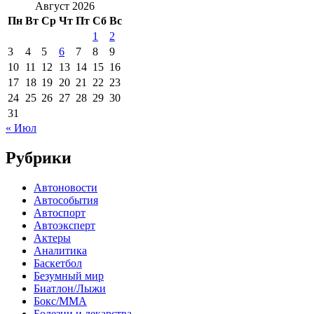
Август 2026
Пн
Вт
Ср
Чт
Пт
Сб
Вс
1
2
3
4
5
6
7
8
9
10
11
12
13
14
15
16
17
18
19
20
21
22
23
24
25
26
27
28
29
30
31
« Июл
Рубрики
Автоновости
Автособытия
Автоспорт
Автоэксперт
Актеры
Аналитика
Баскетбол
Безумный мир
Биатлон/Лыжи
Бокс/MMA
Болезни и лекарства