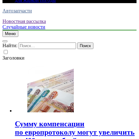
для жаркой погоды
Автозапчасти
Новостная рассылка
Случайные новости
Меню
Найти:
Заголовки
Сумму компенсации
по европротоколу могут увеличить