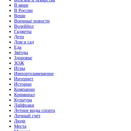
В мире
В России
Вещи
Военные новости
Волейбол
Гаджеты
Дети
Дом и сад
Еда
Звёзды
Здоровье
ЗОЖ
Игры
Импортозамещение
Интернет
Истории
Компании
Криминал
Культура
Лайфхаки
Летние виды спорта
Личный счет
Люди
Места