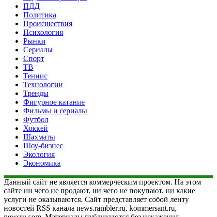
ПДД
Политика
Происшествия
Психология
Рынки
Сериалы
Спорт
ТВ
Теннис
Технологии
Тренды
Фигурное катание
Фильмы и сериалы
Футбол
Хоккей
Шахматы
Шоу-бизнес
Экология
Экономика
Данный сайт не является коммерческим проектом. На этом
сайте ни чего не продают, ни чего не покупают, ни какие
услуги не оказываются. Сайт представляет собой ленту
новостей RSS канала news.rambler.ru, kommersant.ru,
newsru.com. Материалы публикуются без искажения,