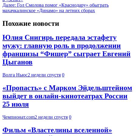
Далее:
Гол Смолова помог «Краснодару» обыграть
махачкалинское «Динамо» на летних сборах
Похожие новости
Юлия Снигирь передала эстафету
мужу: главную роль в продолжении
франшизы “Фишер” сыграет Евгений
Цыганов
Волга Ньюс
2 недели спустя
0
«Пропасть» с Марком Эйдельштейном
выйдет в онлайн-кинотеатрах России
25 июля
Чемпионат.com
2 недели спустя
0
Фильм «Властелины вселенной»