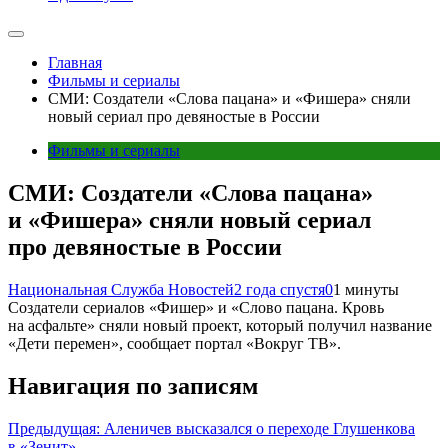
Главная
Фильмы и сериалы
СМИ: Создатели «Слова пацана» и «Фишера» сняли
новый сериал про девяностые в России
Фильмы и сериалы
СМИ: Создатели «Слова пацана»
и «Фишера» сняли новый сериал
про девяностые в России
Национальная Служба Новостей
2 года спустя
0
1 минуты
Создатели сериалов «Фишер» и «Слово пацана. Кровь
на асфальте» сняли новый проект, который получил название
«Дети перемен», сообщает портал «Вокруг ТВ».
Навигация по записям
Предыдущая:
Аленичев высказался о переходе Глушенкова
в «Зенит»