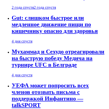
2 года спустя
2 года спустя
Gut: слишком быстрое или
медленное движение пищи по
кишечнику опасно для здоровья
4 дня спустя
Мухаммад и Сехудо отреагировали
на быструю победу Медича на
турнире UFC в Белграде
4 дня спустя
УЕФА может попросить всех
членов отозвать письма с
поддержкой Инфантино —
talkSPORT