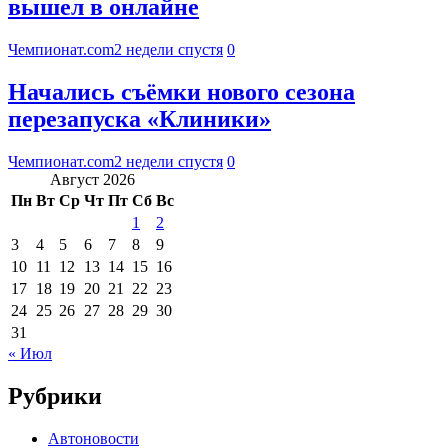
вышел в онлайне
Чемпионат.com
2 недели спустя
0
Начались съёмки нового сезона
перезапуска «Клиники»
Чемпионат.com
2 недели спустя
0
Август 2026
Пн
Вт
Ср
Чт
Пт
Сб
Вс
1
2
3
4
5
6
7
8
9
10
11
12
13
14
15
16
17
18
19
20
21
22
23
24
25
26
27
28
29
30
31
« Июл
Рубрики
Автоновости