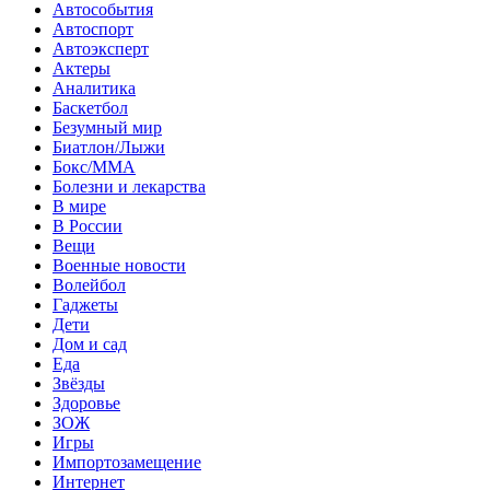
Автособытия
Автоспорт
Автоэксперт
Актеры
Аналитика
Баскетбол
Безумный мир
Биатлон/Лыжи
Бокс/MMA
Болезни и лекарства
В мире
В России
Вещи
Военные новости
Волейбол
Гаджеты
Дети
Дом и сад
Еда
Звёзды
Здоровье
ЗОЖ
Игры
Импортозамещение
Интернет