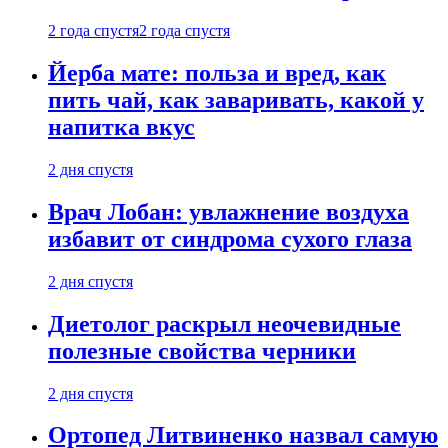
2 года спустя
2 года спустя
Йерба мате: польза и вред, как
пить чай, как заваривать, какой у
напитка вкус
2 дня спустя
Врач Лобан: увлажнение воздуха
избавит от синдрома сухого глаза
2 дня спустя
Диетолог раскрыл неочевидные
полезные свойства черники
2 дня спустя
Ортопед Литвиненко назвал самую