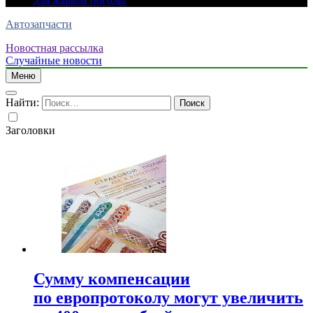
для жаркой погоды
Автозапчасти
Новостная рассылка
Случайные новости
Меню
Найти:
Заголовки
Сумму компенсации
по европротоколу могут увеличить