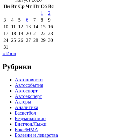
Пн
Вт
Ср
Чт
Пт
Сб
Вс
1
2
3
4
5
6
7
8
9
10
11
12
13
14
15
16
17
18
19
20
21
22
23
24
25
26
27
28
29
30
31
« Июл
Рубрики
Автоновости
Автособытия
Автоспорт
Автоэксперт
Актеры
Аналитика
Баскетбол
Безумный мир
Биатлон/Лыжи
Бокс/MMA
Болезни и лекарства