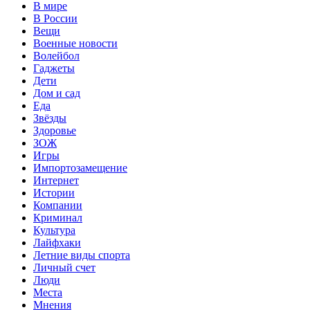
В мире
В России
Вещи
Военные новости
Волейбол
Гаджеты
Дети
Дом и сад
Еда
Звёзды
Здоровье
ЗОЖ
Игры
Импортозамещение
Интернет
Истории
Компании
Криминал
Культура
Лайфхаки
Летние виды спорта
Личный счет
Люди
Места
Мнения