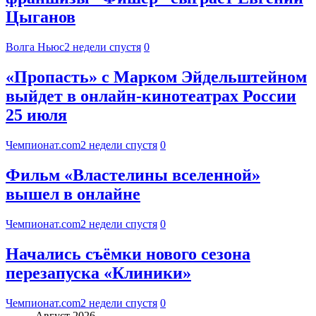
Цыганов
Волга Ньюс
2 недели спустя
0
«Пропасть» с Марком Эйдельштейном
выйдет в онлайн-кинотеатрах России
25 июля
Чемпионат.com
2 недели спустя
0
Фильм «Властелины вселенной»
вышел в онлайне
Чемпионат.com
2 недели спустя
0
Начались съёмки нового сезона
перезапуска «Клиники»
Чемпионат.com
2 недели спустя
0
Август 2026