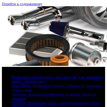
Перейти к содержимому
8 августа, 2026
Йерба мате: польза и вред, как пить чай, как заваривать,
какой у напитка вкус
Врач Лобан: увлажнение воздуха избавит от синдрома
сухого глаза
Диетолог раскрыл неочевидные полезные свойства
черники
Ортопед Литвиненко назвал самую безопасную обувь