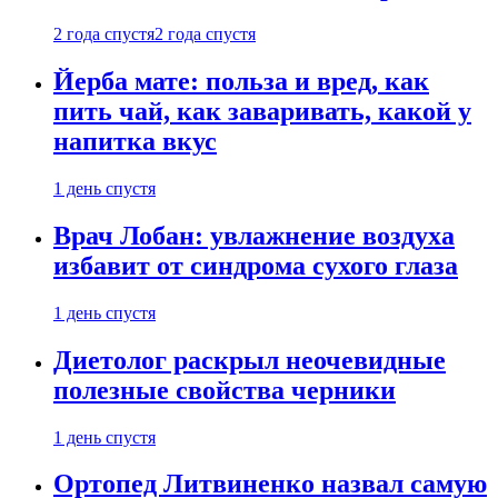
2 года спустя
2 года спустя
Йерба мате: польза и вред, как
пить чай, как заваривать, какой у
напитка вкус
1 день спустя
Врач Лобан: увлажнение воздуха
избавит от синдрома сухого глаза
1 день спустя
Диетолог раскрыл неочевидные
полезные свойства черники
1 день спустя
Ортопед Литвиненко назвал самую