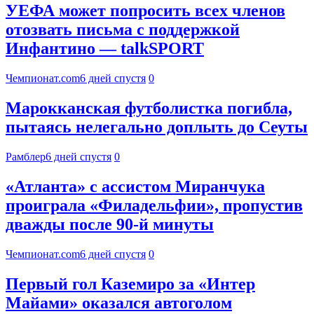
УЕФА может попросить всех членов
отозвать письма с поддержкой
Инфантино — talkSPORT
Чемпионат.com
6 дней спустя
0
Марокканская футболистка погибла,
пытаясь нелегально доплыть до Сеуты
Рамблер
6 дней спустя
0
«Атланта» с ассистом Миранчука
проиграла «Филадельфии», пропустив
дважды после 90-й минуты
Чемпионат.com
6 дней спустя
0
Первый гол Каземиро за «Интер
Майами» оказался автоголом