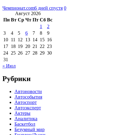
Чемпионат.com
6 дней спустя
0
Август 2026
Пн
Вт
Ср
Чт
Пт
Сб
Вс
1
2
3
4
5
6
7
8
9
10
11
12
13
14
15
16
17
18
19
20
21
22
23
24
25
26
27
28
29
30
31
« Июл
Рубрики
Автоновости
Автособытия
Автоспорт
Автоэксперт
Актеры
Аналитика
Баскетбол
Безумный мир
Биатлон/Лыжи