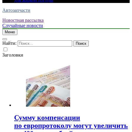
для жаркой погоды
Автозапчасти
Новостная рассылка
Случайные новости
Меню
Найти:
Заголовки
Сумму компенсации
по европротоколу могут увеличить