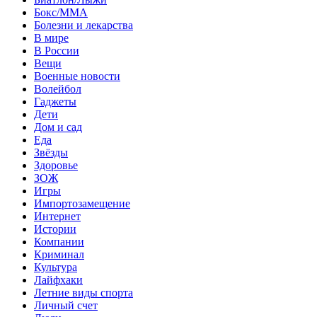
Бокс/MMA
Болезни и лекарства
В мире
В России
Вещи
Военные новости
Волейбол
Гаджеты
Дети
Дом и сад
Еда
Звёзды
Здоровье
ЗОЖ
Игры
Импортозамещение
Интернет
Истории
Компании
Криминал
Культура
Лайфхаки
Летние виды спорта
Личный счет