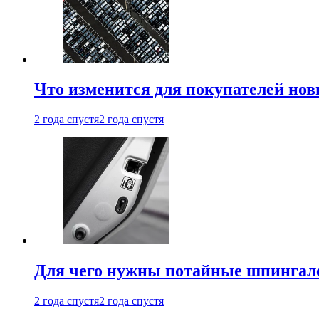
Что изменится для покупателей нов
2 года спустя
2 года спустя
Для чего нужны потайные шпингале
2 года спустя
2 года спустя