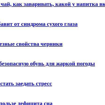
 чай, как заваривать, какой у напитка в
авит от синдрома сухого глаза
езные свойства черники
безопасную обувь для жаркой погоды
стать заедать стресс
пользе дефицита сна