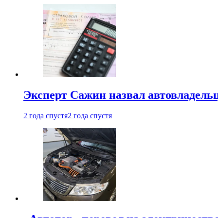
Эксперт Сажин назвал автовладель
2 года спустя
2 года спустя