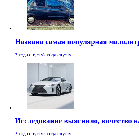
Названа самая популярная малолитр
2 года спустя
2 года спустя
Исследование выяснило, качество 
2 года спустя
2 года спустя