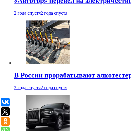
«Автотор» перевел на электричеств
2 года спустя
2 года спустя
В России прорабатывают алкотесте
2 года спустя
2 года спустя