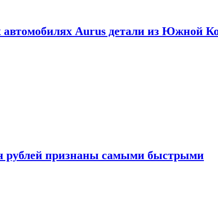
 автомобилях Aurus детали из Южной К
н рублей признаны самыми быстрыми