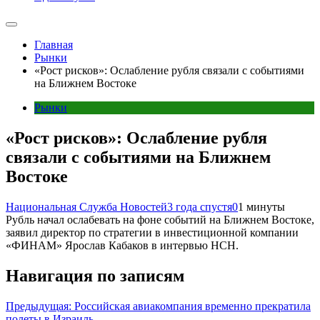
Главная
Рынки
«Рост рисков»: Ослабление рубля связали с событиями
на Ближнем Востоке
Рынки
«Рост рисков»: Ослабление рубля
связали с событиями на Ближнем
Востоке
Национальная Служба Новостей
3 года спустя
0
1 минуты
Рубль начал ослабевать на фоне событий на Ближнем Востоке,
заявил директор по стратегии в инвестиционной компании
«ФИНАМ» Ярослав Кабаков в интервью НСН.
Навигация по записям
Предыдущая:
Российская авиакомпания временно прекратила
полеты в Израиль