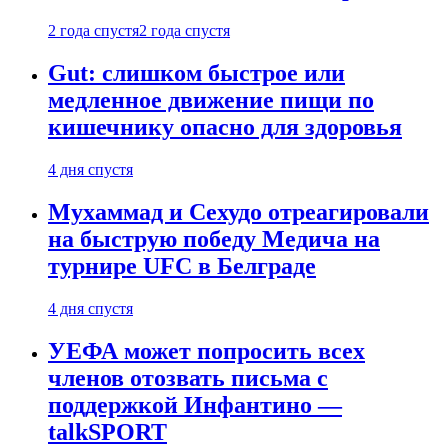
2 года спустя
2 года спустя
Gut: слишком быстрое или
медленное движение пищи по
кишечнику опасно для здоровья
4 дня спустя
Мухаммад и Сехудо отреагировали
на быструю победу Медича на
турнире UFC в Белграде
4 дня спустя
УЕФА может попросить всех
членов отозвать письма с
поддержкой Инфантино —
talkSPORT