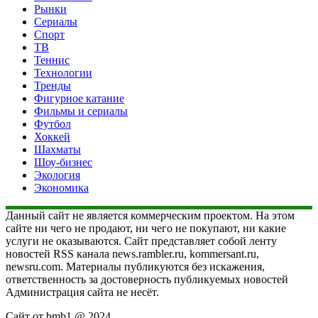
Рынки
Сериалы
Спорт
ТВ
Теннис
Технологии
Тренды
Фигурное катание
Фильмы и сериалы
Футбол
Хоккей
Шахматы
Шоу-бизнес
Экология
Экономика
Данный сайт не является коммерческим проектом. На этом
сайте ни чего не продают, ни чего не покупают, ни какие
услуги не оказываются. Сайт представляет собой ленту
новостей RSS канала news.rambler.ru, kommersant.ru,
newsru.com. Материалы публикуются без искажения,
ответственность за достоверность публикуемых новостей
Администрация сайта не несёт.
Сайт от bmb1 @ 2024