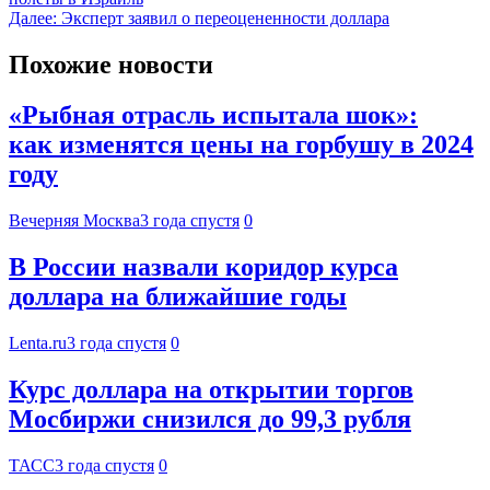
Далее:
Эксперт заявил о переоцененности доллара
Похожие новости
«Рыбная отрасль испытала шок»:
как изменятся цены на горбушу в 2024
году
Вечерняя Москва
3 года спустя
0
В России назвали коридор курса
доллара на ближайшие годы
Lenta.ru
3 года спустя
0
Курс доллара на открытии торгов
Мосбиржи снизился до 99,3 рубля
ТАСС
3 года спустя
0