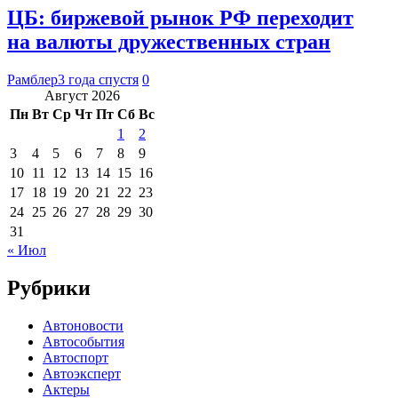
ЦБ: биржевой рынок РФ переходит
на валюты дружественных стран
Рамблер
3 года спустя
0
Август 2026
Пн
Вт
Ср
Чт
Пт
Сб
Вс
1
2
3
4
5
6
7
8
9
10
11
12
13
14
15
16
17
18
19
20
21
22
23
24
25
26
27
28
29
30
31
« Июл
Рубрики
Автоновости
Автособытия
Автоспорт
Автоэксперт
Актеры