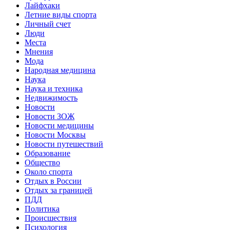
Лайфхаки
Летние виды спорта
Личный счет
Люди
Места
Мнения
Мода
Народная медицина
Наука
Наука и техника
Недвижимость
Новости
Новости ЗОЖ
Новости медицины
Новости Москвы
Новости путешествий
Образование
Общество
Около спорта
Отдых в России
Отдых за границей
ПДД
Политика
Происшествия
Психология