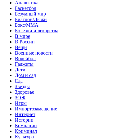
Аналитика
Баскетбол
Безумный мир
Биатлон/Лыжи
Бокс/MMA
Болезни и лекарства
В мире
В России
Вещи
Военные новости
Волейбол
Гаджеты
Дети
Дом и сад
Еда
Звёзды
Здоровье
ЗОЖ
Игры
Импортозамещение
Интернет
Истории
Компании
Криминал
Культура