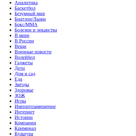
Аналитика
Баскетбол
Безумный мир
Биатлон/Лыжи
Бокс/MMA
Болезни и лекарства
В мире
В России
Вещи
Военные новости
Волейбол
Гаджеты
Дети
Дом и сад
Еда
Звёзды
Здоровье
ЗОЖ
Игры
Импортозамещение
Интернет
Истории
Компании
Криминал
Культура