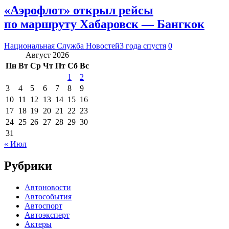
«Аэрофлот» открыл рейсы
по маршруту Хабаровск — Бангкок
Национальная Служба Новостей
3 года спустя
0
Август 2026
Пн
Вт
Ср
Чт
Пт
Сб
Вс
1
2
3
4
5
6
7
8
9
10
11
12
13
14
15
16
17
18
19
20
21
22
23
24
25
26
27
28
29
30
31
« Июл
Рубрики
Автоновости
Автособытия
Автоспорт
Автоэксперт
Актеры