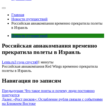
Главная
Новости путешествий
Российская авиакомпания временно прекратила полеты
в Израиль
Новости путешествий
Российская авиакомпания временно
прекратила полеты в Израиль
Lenta.ru
3 года спустя
0
1 минуты
Российская авиакомпания Red Wings временно прекратила
полеты в Израиль.
Навигация по записям
Предыдущая:
Что такое понты и почему люди постоянно
понтуются
Далее:
«Рост рисков»: Ослабление рубля связали с событиями
на Ближнем Востоке