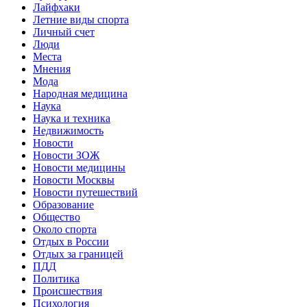
Лайфхаки
Летние виды спорта
Личный счет
Люди
Места
Мнения
Мода
Народная медицина
Наука
Наука и техника
Недвижимость
Новости
Новости ЗОЖ
Новости медицины
Новости Москвы
Новости путешествий
Образование
Общество
Около спорта
Отдых в России
Отдых за границей
ПДД
Политика
Происшествия
Психология