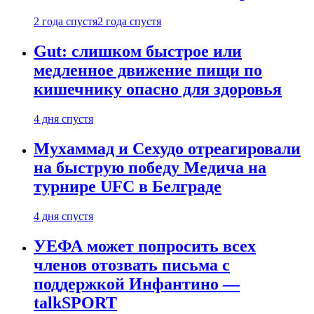
2 года спустя
2 года спустя
Gut: слишком быстрое или
медленное движение пищи по
кишечнику опасно для здоровья
4 дня спустя
Мухаммад и Сехудо отреагировали
на быструю победу Медича на
турнире UFC в Белграде
4 дня спустя
УЕФА может попросить всех
членов отозвать письма с
поддержкой Инфантино —
talkSPORT