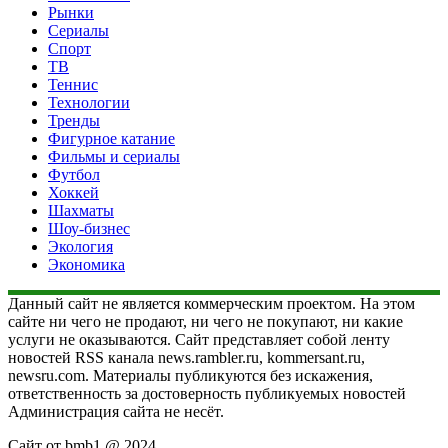
Рынки
Сериалы
Спорт
ТВ
Теннис
Технологии
Тренды
Фигурное катание
Фильмы и сериалы
Футбол
Хоккей
Шахматы
Шоу-бизнес
Экология
Экономика
Данный сайт не является коммерческим проектом. На этом
сайте ни чего не продают, ни чего не покупают, ни какие
услуги не оказываются. Сайт представляет собой ленту
новостей RSS канала news.rambler.ru, kommersant.ru,
newsru.com. Материалы публикуются без искажения,
ответственность за достоверность публикуемых новостей
Администрация сайта не несёт.
Сайт от bmb1 @ 2024