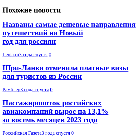
Похожие новости
Названы самые дешевые направления
путешествий на Новый
год для россиян
Lenta.ru
3 года спустя
0
Шри-Ланка отменила платные визы
для туристов из России
Рамблер
3 года спустя
0
Пассажиропоток российских
авиакомпаний вырос на 13,1%
за восемь месяцев 2023 года
Российская Газета
3 года спустя
0