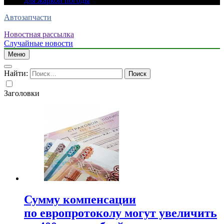
для жаркой погоды
Автозапчасти
Новостная рассылка
Случайные новости
Меню
Найти:
Заголовки
Сумму компенсации
по европротоколу могут увеличить