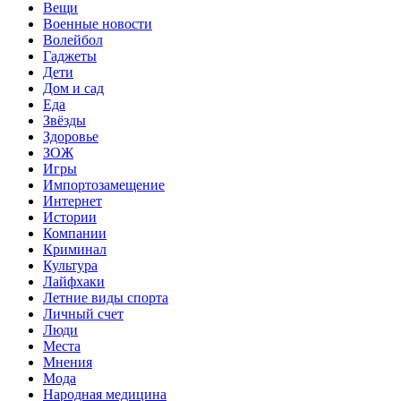
Вещи
Военные новости
Волейбол
Гаджеты
Дети
Дом и сад
Еда
Звёзды
Здоровье
ЗОЖ
Игры
Импортозамещение
Интернет
Истории
Компании
Криминал
Культура
Лайфхаки
Летние виды спорта
Личный счет
Люди
Места
Мнения
Мода
Народная медицина