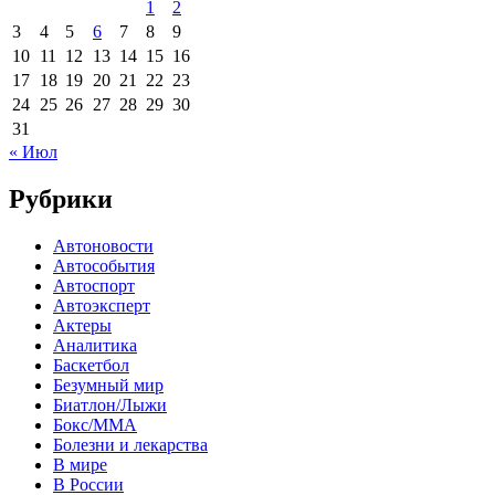
1
2
3
4
5
6
7
8
9
10
11
12
13
14
15
16
17
18
19
20
21
22
23
24
25
26
27
28
29
30
31
« Июл
Рубрики
Автоновости
Автособытия
Автоспорт
Автоэксперт
Актеры
Аналитика
Баскетбол
Безумный мир
Биатлон/Лыжи
Бокс/MMA
Болезни и лекарства
В мире
В России