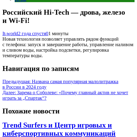
Российский Hi-Tech — дрова, железо
и Wi-Fi!
It-world
2 года спустя
0
1 минуты
Новая технология позволяет управлять рядом функций
с телефона: запуск и завершение работы, управление наливом
и сливом воды, настройка подсветки, регулировка
температуры воды.
Навигация по записям
Предыдущая:
Названа самая популярная малолитражка
в России в 2024 году
Далее:
Зарема о Соболеве: «Почему главный актив не хочет
играть за „Спартак“?
Похожие новости
Trend Surfers и Центр игровых и
киберспортивных коммуникаций