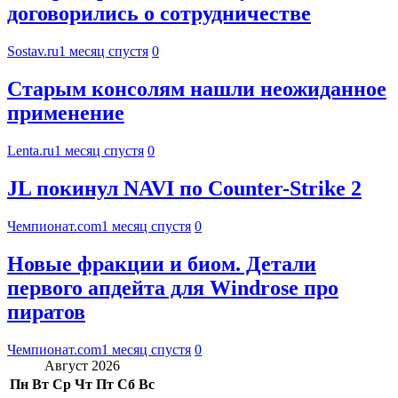
договорились о сотрудничестве
Sostav.ru
1 месяц спустя
0
Старым консолям нашли неожиданное
применение
Lenta.ru
1 месяц спустя
0
JL покинул NAVI по Counter-Strike 2
Чемпионат.com
1 месяц спустя
0
Новые фракции и биом. Детали
первого апдейта для Windrose про
пиратов
Чемпионат.com
1 месяц спустя
0
Август 2026
Пн
Вт
Ср
Чт
Пт
Сб
Вс