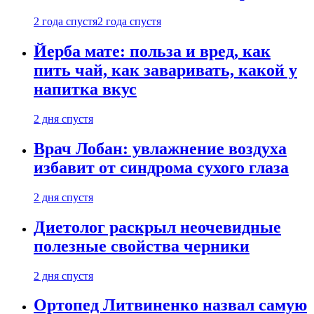
2 года спустя
2 года спустя
Йерба мате: польза и вред, как
пить чай, как заваривать, какой у
напитка вкус
2 дня спустя
Врач Лобан: увлажнение воздуха
избавит от синдрома сухого глаза
2 дня спустя
Диетолог раскрыл неочевидные
полезные свойства черники
2 дня спустя
Ортопед Литвиненко назвал самую